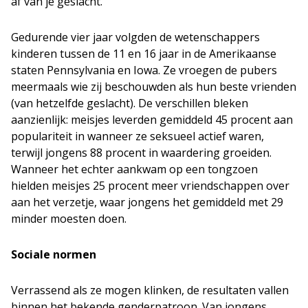
af van je geslacht.
Gedurende vier jaar volgden de wetenschappers
kinderen tussen de 11 en 16 jaar in de Amerikaanse
staten Pennsylvania en Iowa. Ze vroegen de pubers
meermaals wie zij beschouwden als hun beste vrienden
(van hetzelfde geslacht). De verschillen bleken
aanzienlijk: meisjes leverden gemiddeld 45 procent aan
populariteit in wanneer ze seksueel actief waren,
terwijl jongens 88 procent in waardering groeiden.
Wanneer het echter aankwam op een tongzoen
hielden meisjes 25 procent meer vriendschappen over
aan het verzetje, waar jongens het gemiddeld met 29
minder moesten doen.
Sociale normen
Verrassend als ze mogen klinken, de resultaten vallen
binnen het bekende genderpatroon. Van jongens