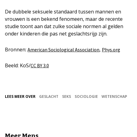
De dubbele seksuele standaard tussen mannen en
vrouwen is een bekend fenomeen, maar de recente
studie toont aan dat zulke sociale normen al gelden
onder kinderen die pas net geslachtsrijp zijn.
Bronnen:
,
American Sociological Association
Phys.org
Beeld: KoS/
CC BY 3.0
LEES MEER OVER
GESLACHT
SEKS
SOCIOLOGIE
WETENSCHAP
Meer Mens