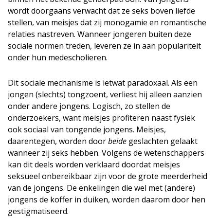
wordt doorgaans verwacht dat ze seks boven liefde
stellen, van meisjes dat zij monogamie en romantische
relaties nastreven. Wanneer jongeren buiten deze
sociale normen treden, leveren ze in aan populariteit
onder hun medescholieren.
Dit sociale mechanisme is ietwat paradoxaal. Als een
jongen (slechts) tongzoent, verliest hij alleen aanzien
onder andere jongens. Logisch, zo stellen de
onderzoekers, want meisjes profiteren naast fysiek
ook sociaal van tongende jongens. Meisjes,
daarentegen, worden door
beide
geslachten gelaakt
wanneer zij seks hebben. Volgens de wetenschappers
kan dit deels worden verklaard doordat meisjes
seksueel onbereikbaar zijn voor de grote meerderheid
van de jongens. De enkelingen die wel met (andere)
jongens de koffer in duiken, worden daarom door hen
gestigmatiseerd.