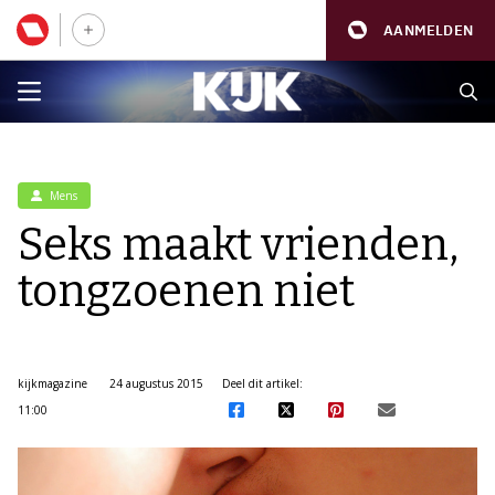
AANMELDEN
Mens
Seks maakt vrienden,
tongzoenen niet
kijkmagazine
24 augustus 2015
Deel dit artikel:
11:00