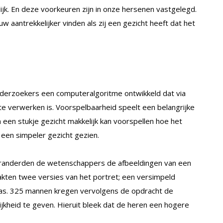
ijk. En deze voorkeuren zijn in onze hersenen vastgelegd.
 aantrekkelijker vinden als zij een gezicht heeft dat het
derzoekers een computeralgoritme ontwikkeld dat via
 te verwerken is. Voorspelbaarheid speelt een belangrijke
an een stukje gezicht makkelijk kan voorspellen hoe het
s een simpeler gezicht gezien.
eranderden de wetenschappers de afbeeldingen van een
akten twee versies van het portret; een versimpeld
was. 325 mannen kregen vervolgens de opdracht de
ijkheid te geven. Hieruit bleek dat de heren een hogere