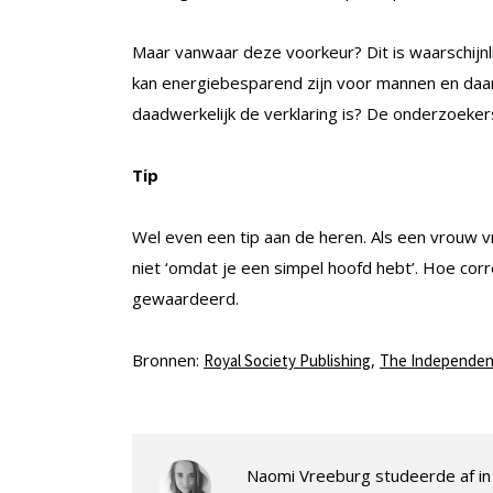
Maar vanwaar deze voorkeur? Dit is waarschijnli
kan energiebesparend zijn voor mannen en daaro
daadwerkelijk de verklaring is? De onderzoekers 
Tip
Wel even een tip aan de heren. Als een vrouw v
niet ‘omdat je een simpel hoofd hebt’. Hoe corr
gewaardeerd.
Bronnen:
,
Royal Society Publishing
The Independen
Naomi Vreeburg studeerde af in 