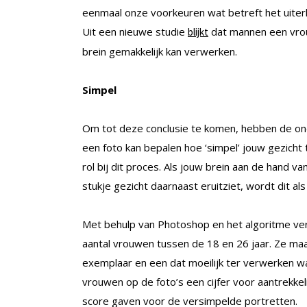
eenmaal onze voorkeuren wat betreft het uiterl
Uit een nieuwe studie
dat mannen een vrouw
blijkt
brein gemakkelijk kan verwerken.
Simpel
Om tot deze conclusie te komen, hebben de on
een foto kan bepalen hoe ‘simpel’ jouw gezicht
rol bij dit proces. Als jouw brein aan de hand v
stukje gezicht daarnaast eruitziet, wordt dit al
Met behulp van Photoshop en het algoritme v
aantal vrouwen tussen de 18 en 26 jaar. Ze ma
exemplaar en een dat moeilijk ter verwerken 
vrouwen op de foto’s een cijfer voor aantrekkel
score gaven voor de versimpelde portretten.