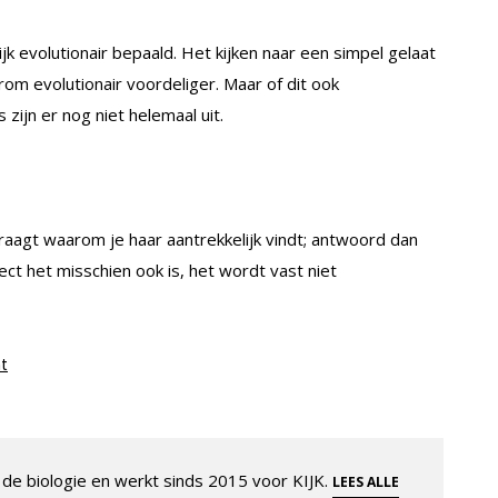
jk evolutionair bepaald. Het kijken naar een simpel gelaat
m evolutionair voordeliger. Maar of dit ook
zijn er nog niet helemaal uit.
raagt waarom je haar aantrekkelijk vindt; antwoord dan
ect het misschien ook is, het wordt vast niet
t
de biologie en werkt sinds 2015 voor KIJK.
LEES ALLE