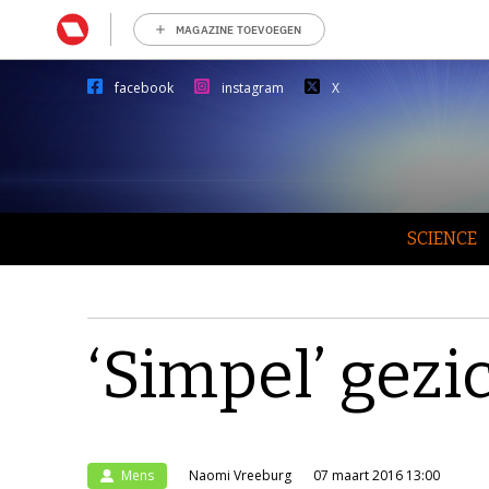
MAGAZINE TOEVOEGEN
facebook
instagram
X
SCIENCE
‘Simpel’ gezi
Mens
Naomi Vreeburg
07 maart 2016 13:00