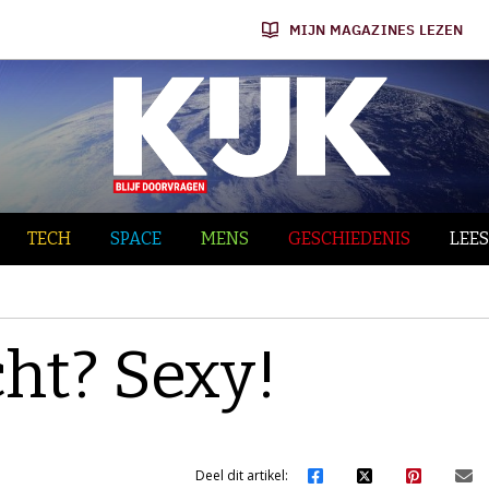
MIJN MAGAZINES LEZEN
TECH
SPACE
MENS
GESCHIEDENIS
LEES
cht? Sexy!
Deel dit artikel: