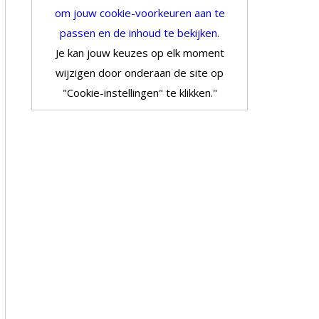
om jouw cookie-voorkeuren aan te
passen en de inhoud te bekijken.
Je kan jouw keuzes op elk moment
wijzigen door onderaan de site op
"Cookie-instellingen" te klikken."