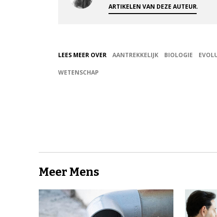
.
ARTIKELEN VAN DEZE AUTEUR
LEES MEER OVER
AANTREKKELIJK
BIOLOGIE
EVOLU
WETENSCHAP
Meer Mens