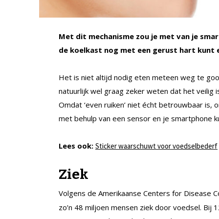
Met dit mechanisme zou je met van je smart
de koelkast nog met een gerust hart kunt 
Het is niet altijd nodig eten meteen weg te go
natuurlijk wel graag zeker weten dat het veilig
Omdat ‘even ruiken’ niet écht betrouwbaar is
met behulp van een sensor en je smartphone kun
Lees ook:
Sticker waarschuwt voor voedselbederf
Ziek
Volgens de Amerikaanse Centers for Disease Co
zo’n 48 miljoen mensen ziek door voedsel. Bij