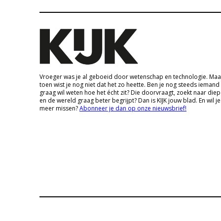
Vroeger was je al geboeid door wetenschap en technologie. Maa
toen wist je nog niet dat het zo heette. Ben je nog steeds iemand
graag wil weten hoe het écht zit? Die doorvraagt, zoekt naar die
en de wereld graag beter begrijpt? Dan is KIJK jouw blad. En wil je
meer missen?
Abonneer je dan op onze nieuwsbrief!