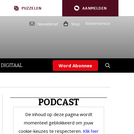
PUZZELEN
AANMELDEN
Klantenservice
Nieuwsbrief
Shop
 DIGITAAL
Word Abonnee
PODCAST
De inhoud op deze pagina wordt
momenteel geblokkeerd om jouw
cookie-keuzes te respecteren.
Klik hier