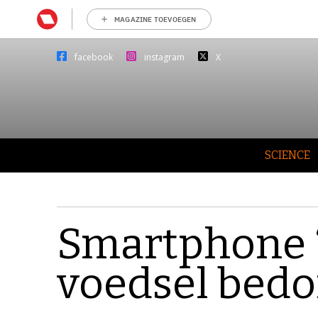
MAGAZINE TOEVOEGEN
facebook
instagram
X
SCIENCE
Smartphone ‘
voedsel bedo