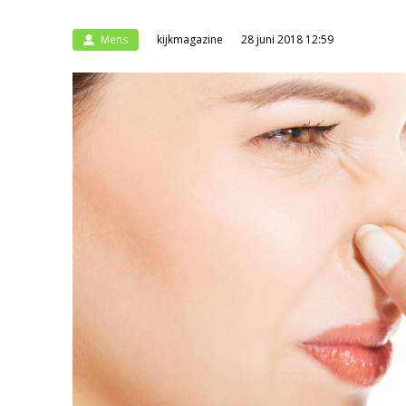
Mens
kijkmagazine
28 juni 2018 12:59