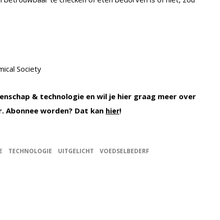
mical Society
enschap & technologie en wil je hier graag meer over
r. Abonnee worden? Dat kan
!
hier
E
TECHNOLOGIE
UITGELICHT
VOEDSELBEDERF