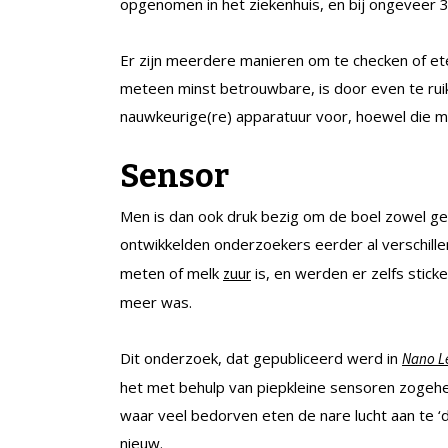
opgenomen in het ziekenhuis, en bij ongeveer 
Er zijn meerdere manieren om te checken of et
meteen minst betrouwbare, is door even te ruik
nauwkeurige(re) apparatuur voor, hoewel die mee
Sensor
Men is dan ook druk bezig om de boel zowel ge
ontwikkelden onderzoekers eerder al verschi
meten of melk
is, en werden er zelfs stic
zuur
meer was.
Dit onderzoek, dat gepubliceerd werd in
Nano Le
het met behulp van piepkleine sensoren zoge
waar veel bedorven eten de nare lucht aan te ‘d
nieuw.