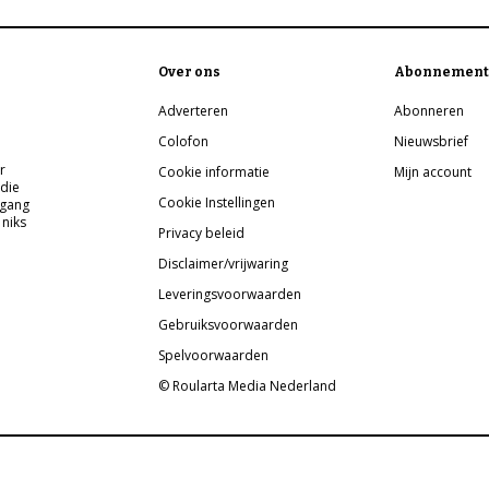
Over ons
Abonnement
Adverteren
Abonneren
Colofon
Nieuwsbrief
r
Cookie informatie
Mijn account
 die
Cookie Instellingen
pgang
 niks
Privacy beleid
Disclaimer/vrijwaring
Leveringsvoorwaarden
Gebruiksvoorwaarden
Spelvoorwaarden
© Roularta Media Nederland