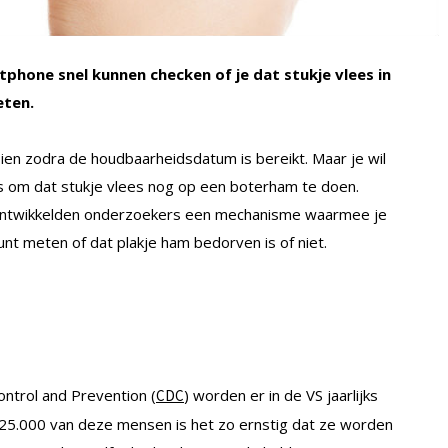
phone snel kunnen checken of je dat stukje vlees in
eten.
oien zodra de houdbaarheidsdatum is bereikt. Maar je wil
 is om dat stukje vlees nog op een boterham te doen.
, ontwikkelden onderzoekers een mechanisme waarmee je
t meten of dat plakje ham bedorven is of niet.
ntrol and Prevention (
) worden er in de VS jaarlijks
CDC
 125.000 van deze mensen is het zo ernstig dat ze worden