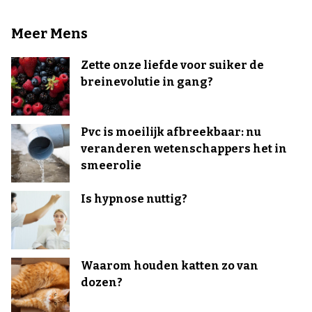
Meer Mens
Zette onze liefde voor suiker de
breinevolutie in gang?
Pvc is moeilijk afbreekbaar: nu
veranderen wetenschappers het in
smeerolie
Is hypnose nuttig?
Waarom houden katten zo van
dozen?