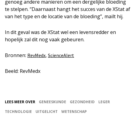
genoeg andere manieren om een dergelijke bloeding
te stelpen. “Daarnaast hangt het succes van de XStat af
van het type en de locatie van de bloeding”, mailt hij.
In dit geval was de XStat wel een levensredder en
hopelijk zal dit nog vaak gebeuren.
Bronnen:
,
RevMedx
ScienceAlert
Beeld: RevMedx
LEES MEER OVER
GENEESKUNDE
GEZONDHEID
LEGER
TECHNOLOGIE
UITGELICHT
WETENSCHAP