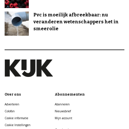
Pvc is moeilijk afbreekbaar: nu
veranderen wetenschappers het in
smeerolie
Over ons
Abonnementen
Adverteren
Abonneren
Colofon
Nieuwsbrief
Cookie informatie
Mijn account
Cookie Instellingen