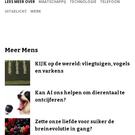
LEES MEER OVER
MAATSCHAPPIJ
TECHNOLOGIE
TELEFOON
UITGELICHT
WERK
Meer Mens
KIJK op de wereld: vliegtuigen, vogels
en varkens
Kan AI ons helpen om dierentaal te
ontcijferen?
Zette onze liefde voor suiker de
breinevolutie in gang?