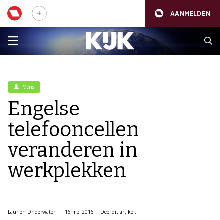
AANMELDEN
Mens
Engelse
telefooncellen
veranderen in
werkplekken
Laurien Onderwater
16 mei 2016
Deel dit artikel: