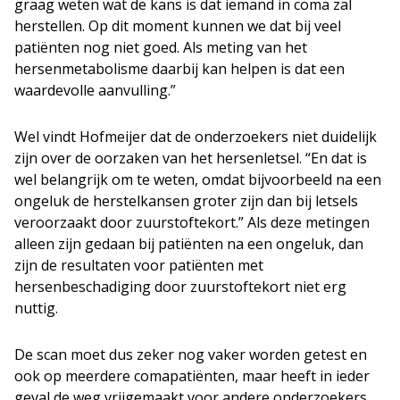
graag weten wat de kans is dat iemand in coma zal
herstellen. Op dit moment kunnen we dat bij veel
patiënten nog niet goed. Als meting van het
hersenmetabolisme daarbij kan helpen is dat een
waardevolle aanvulling.”
Wel vindt Hofmeijer dat de onderzoekers niet duidelijk
zijn over de oorzaken van het hersenletsel. “En dat is
wel belangrijk om te weten, omdat bijvoorbeeld na een
ongeluk de herstelkansen groter zijn dan bij letsels
veroorzaakt door zuurstoftekort.” Als deze metingen
alleen zijn gedaan bij patiënten na een ongeluk, dan
zijn de resultaten voor patiënten met
hersenbeschadiging door zuurstoftekort niet erg
nuttig.
De scan moet dus zeker nog vaker worden getest en
ook op meerdere comapatiënten, maar heeft in ieder
geval de weg vrijgemaakt voor andere onderzoekers