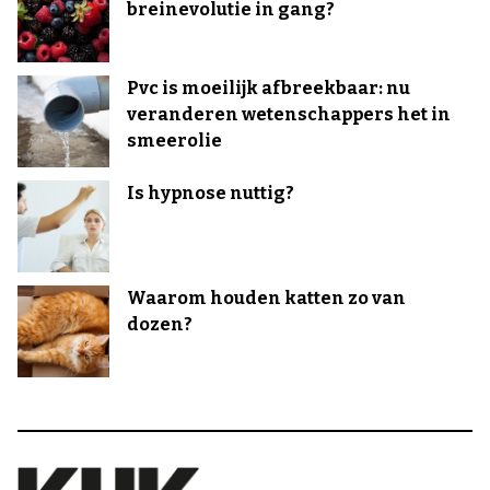
breinevolutie in gang?
Pvc is moeilijk afbreekbaar: nu
veranderen wetenschappers het in
smeerolie
Is hypnose nuttig?
Waarom houden katten zo van
dozen?