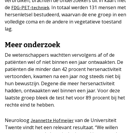
verbruiken, brachten de onderzoekers dit in kaart met
de
. In totaal werden 131 mensen met
FDG-PET-techniek
hersenletsel bestudeerd, waarvan de ene groep in een
volledige coma en de andere in vegetatieve toestand
lag.
Meer onderzoek
De wetenschappers wachtten vervolgens af of de
patiënten wel of niet binnen een jaar ontwaakten. De
patiënten die minder dan 42 procent hersenactiviteit
vertoonden, kwamen na een jaar nog steeds niet bij
hun bewustzijn. Degene die meer hersenactiviteit
hadden, ontwaakten wel binnen een jaar. Voor deze
laatste groep bleek de test het voor 89 procent bij het
rechte eind te hebben.
Neuroloog
van de Universiteit
Jeannette Hofmeijer
Twente vindt het een relevant resultaat. “We willen