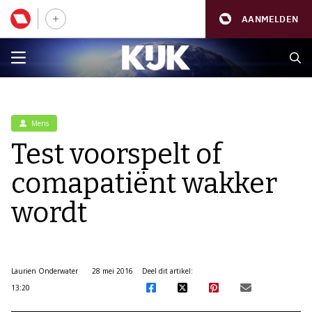
AANMELDEN
Mens
Test voorspelt of
comapatiënt wakker
wordt
Laurien Onderwater
28 mei 2016
Deel dit artikel:
13:20