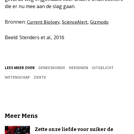
die er nu mee aan de slag gaan.
Bronnen:
,
,
Current Biology
ScienceAlert
Gizmodo
Beeld: Stenders et al., 2016
LEES MEER OVER
GENEESKUNDE
HERSENEN
UITGELICHT
WETENSCHAP
ZIEKTE
Meer Mens
Zette onze liefde voor suiker de