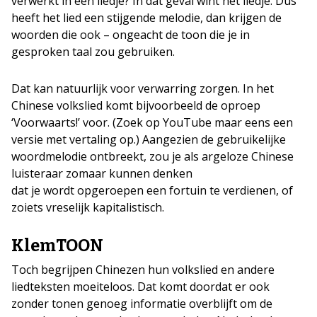
verwerkt in een liedje? In dat geval wint het liedje. Dus
heeft het lied een stijgende melodie, dan krijgen de
woorden die ook – ongeacht de toon die je in
gesproken taal zou gebruiken.
Dat kan natuurlijk voor verwarring zorgen. In het
Chinese volkslied komt bijvoorbeeld de oproep
‘Voorwaarts!’ voor. (Zoek op YouTube maar eens een
versie met vertaling op.) Aangezien de gebruikelijke
woordmelodie ontbreekt, zou je als argeloze Chinese
luisteraar zomaar kunnen denken
dat je wordt opgeroepen een fortuin te verdienen, of
zoiets vreselijk kapitalistisch.
KlemTOON
Toch begrijpen Chinezen hun volkslied en andere
liedteksten moeiteloos. Dat komt doordat er ook
zonder tonen genoeg informatie overblijft om de