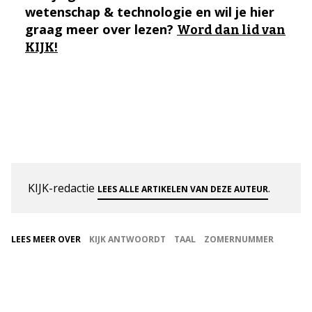
wetenschap & technologie en wil je hier
graag meer over lezen?
Word dan lid van
KIJK!
KIJK-redactie
.
LEES ALLE ARTIKELEN VAN DEZE AUTEUR
LEES MEER OVER
KIJK ANTWOORDT
TAAL
ZOMERNUMMER