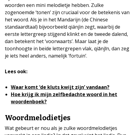
woorden een mini melodietje hebben. Zulke
zogenoemde ‘tonen’ zijn cruciaal voor de betekenis van
het woord. Als je in het Mandarijn (de Chinese
standaardtaal) bijvoorbeeld qiánjìn zegt, waarbij de
eerste lettergreep stijgend klinkt en de tweede dalend,
dan betekent het ‘voorwaarts’. Maar laat je de
toonhoogte in beide lettergrepen vlak, qiānjīn, dan zeg
je iets heel anders, namelijk ‘fortuin’.
Lees ook:
Waar komt ‘de kluts kwijt zijn’ vandaan?
Hoe krijg ik mijn zelfbedachte woord in het
woordenboek?
Woordmelodietjes
Wat gebeurt er nou als je zulke woordmelodietjes