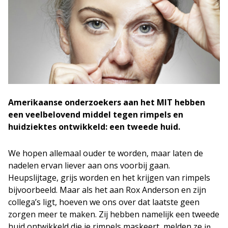
Amerikaanse onderzoekers aan het MIT hebben
een veelbelovend middel tegen rimpels en
huidziektes ontwikkeld: een tweede huid.
We hopen allemaal ouder te worden, maar laten de
nadelen ervan liever aan ons voorbij gaan.
Heupslijtage, grijs worden en het krijgen van rimpels
bijvoorbeeld. Maar als het aan Rox Anderson en zijn
collega’s ligt, hoeven we ons over dat laatste geen
zorgen meer te maken. Zij hebben namelijk een tweede
huid ontwikkeld die je rimpels maskeert, melden ze
in