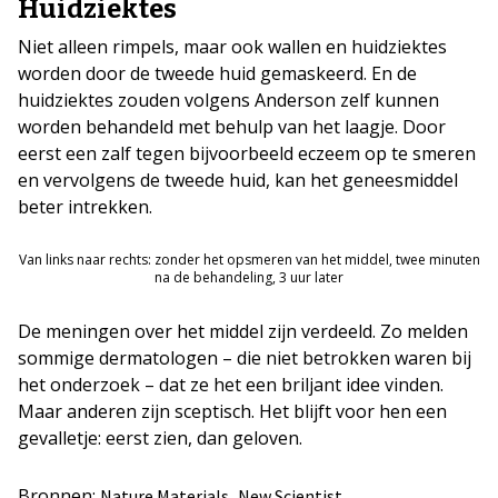
Huidziektes
Niet alleen rimpels, maar ook wallen en huidziektes
worden door de tweede huid gemaskeerd. En de
huidziektes zouden volgens Anderson zelf kunnen
worden behandeld met behulp van het laagje. Door
eerst een zalf tegen bijvoorbeeld eczeem op te smeren
en vervolgens de tweede huid, kan het geneesmiddel
beter intrekken.
Van links naar rechts: zonder het opsmeren van het middel, twee minuten
na de behandeling, 3 uur later
De meningen over het middel zijn verdeeld. Zo melden
sommige dermatologen – die niet betrokken waren bij
het onderzoek – dat ze het een briljant idee vinden.
Maar anderen zijn sceptisch. Het blijft voor hen een
gevalletje: eerst zien, dan geloven.
Bronnen:
,
Nature Materials
New Scientist