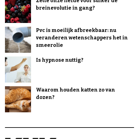
Zette onze liefde voor suiker de
breinevolutie in gang?
Pvc is moeilijk afbreekbaar: nu
veranderen wetenschappers het in
smeerolie
Is hypnose nuttig?
Waarom houden katten zo van
dozen?