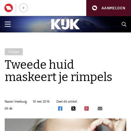
AANMELDEN
Filmpjes
Tweede huid
maskeert je rimpels
Naomi Vreeburg
10 mei 2016
Deel dit artikel:
09:46