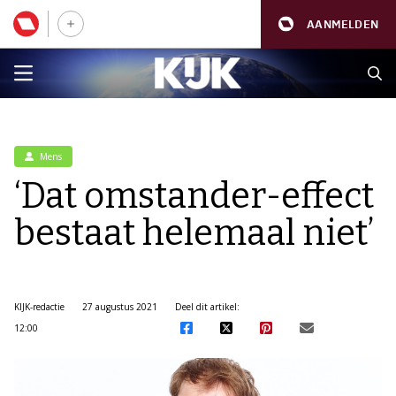
AANMELDEN
Mens
‘Dat omstander-effect
bestaat helemaal niet’
KIJK-redactie
27 augustus 2021
Deel dit artikel:
12:00