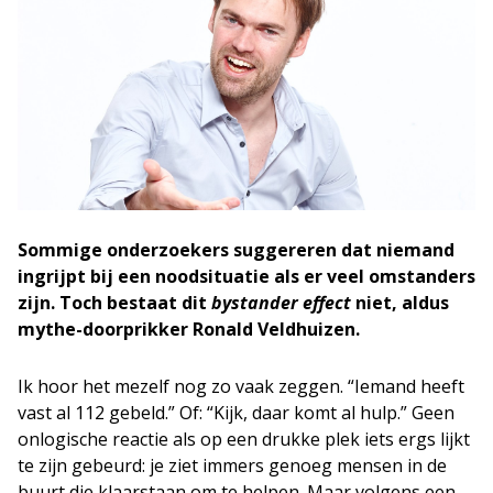
Sommige onderzoekers suggereren dat niemand
ingrijpt bij een noodsituatie als er veel omstanders
zijn. Toch bestaat dit
bystander effect
niet, aldus
mythe-doorprikker Ronald Veldhuizen.
Ik hoor het mezelf nog zo vaak zeggen. “Iemand heeft
vast al 112 gebeld.” Of: “Kijk, daar komt al hulp.” Geen
onlogische reactie als op een drukke plek iets ergs lijkt
te zijn gebeurd: je ziet immers genoeg mensen in de
buurt die klaarstaan om te helpen. Maar volgens een