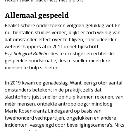
Allemaal gespeeld
Realistischere onderzoeken volgden gelukkig wel. En
nu, tientallen studies verder, blijkt er toch weinig van
dat omstander-effect over te blijven, concludeerden
wetenschappers al in 2011 in het tijdschrift
Psychological Bulletin
: des te ernstiger en echter de
gespeelde noodsituatie, des te sneller meerdere
mensen te hulp schieten.
In 2019 kwam de genadeslag. Want: een groter aantal
omstanders betekent in de praktijk zelfs dat
slachtoffers juist sneller op hulp kunnen rekenen, van
méér mensen, ontdekte antropoloogcriminoloog
Marie Rosenkrantz Lindegaard op basis van
tweehonderd vechtpartijen, ongelukken en andere
incidenten, vastgelegd door beveiligingscamera’s. Niks