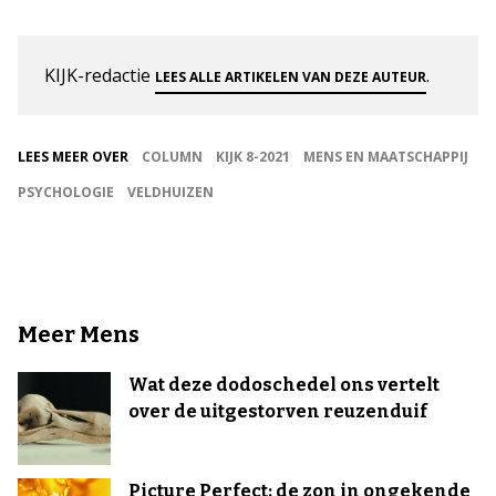
KIJK-redactie
.
LEES ALLE ARTIKELEN VAN DEZE AUTEUR
LEES MEER OVER
COLUMN
KIJK 8-2021
MENS EN MAATSCHAPPIJ
PSYCHOLOGIE
VELDHUIZEN
Meer Mens
Wat deze dodoschedel ons vertelt
over de uitgestorven reuzenduif
Picture Perfect: de zon in ongekende