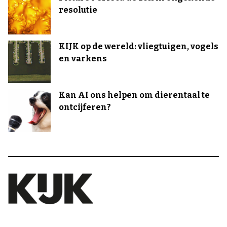
resolutie
KIJK op de wereld: vliegtuigen, vogels
en varkens
Kan AI ons helpen om dierentaal te
ontcijferen?