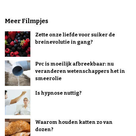
Meer Filmpjes
Zette onze liefde voor suiker de
breinevolutie in gang?
Pvc is moeilijk afbreekbaar: nu
veranderen wetenschappers het in
smeerolie
Is hypnose nuttig?
Waarom houden katten zo van
dozen?