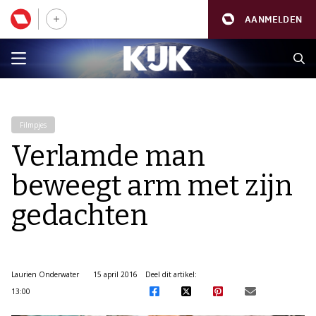
AANMELDEN
Filmpjes
Verlamde man
beweegt arm met zijn
gedachten
Laurien Onderwater
15 april 2016
Deel dit artikel:
13:00