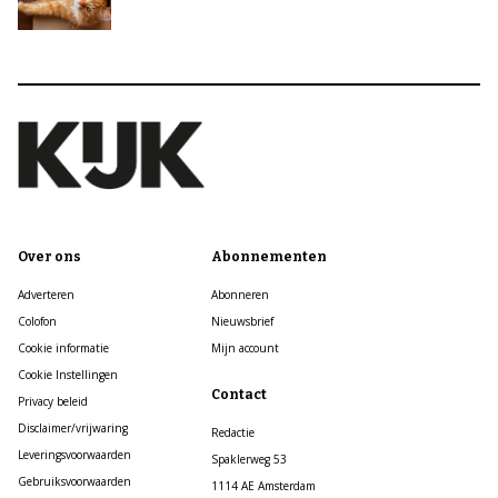
Over ons
Abonnementen
Adverteren
Abonneren
Colofon
Nieuwsbrief
Cookie informatie
Mijn account
Cookie Instellingen
Contact
Privacy beleid
Disclaimer/vrijwaring
Redactie
Leveringsvoorwaarden
Spaklerweg 53
Gebruiksvoorwaarden
1114 AE Amsterdam