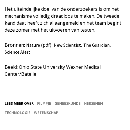
Het uiteindelijke doel van de onderzoekers is om het
mechanisme volledig draadloos te maken. De tweede
kandidaat heeft zich al aangemeld en het team begint
deze zomer met het uitvoeren van testen.
Bronnen:
(pdf),
,
,
Nature
New Scientist
The Guardian
Science Alert
Beeld: Ohio State University Wexner Medical
Center/Batelle
LEES MEER OVER
FILMPJE
GENEESKUNDE
HERSENEN
TECHNOLOGIE
WETENSCHAP