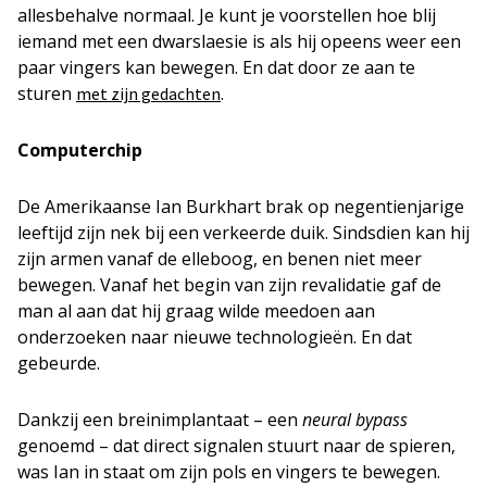
allesbehalve normaal. Je kunt je voorstellen hoe blij
iemand met een dwarslaesie is als hij opeens weer een
paar vingers kan bewegen. En dat door ze aan te
sturen
.
met zijn gedachten
Computerchip
De Amerikaanse Ian Burkhart brak op negentienjarige
leeftijd zijn nek bij een verkeerde duik. Sindsdien kan hij
zijn armen vanaf de elleboog, en benen niet meer
bewegen. Vanaf het begin van zijn revalidatie gaf de
man al aan dat hij graag wilde meedoen aan
onderzoeken naar nieuwe technologieën. En dat
gebeurde.
Dankzij een breinimplantaat – een
neural bypass
genoemd – dat direct signalen stuurt naar de spieren,
was Ian in staat om zijn pols en vingers te bewegen.