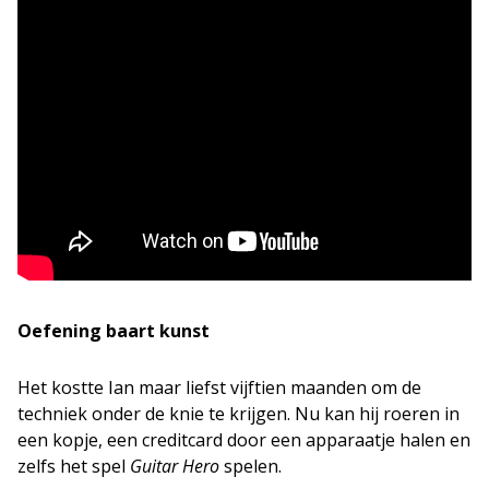
Oefening baart kunst
Het kostte Ian maar liefst vijftien maanden om de
techniek onder de knie te krijgen. Nu kan hij roeren in
een kopje, een creditcard door een apparaatje halen en
zelfs het spel
Guitar Hero
spelen.