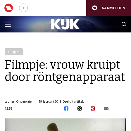
AANMELDEN
Filmpjes
Filmpje: vrouw kruipt
door röntgenapparaat
Laurien Onderwater
19 februari 2018
Deel dit artikel:
12:59