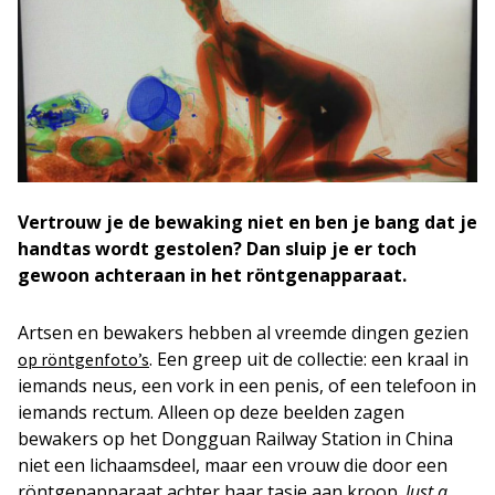
Vertrouw je de bewaking niet en ben je bang dat je
handtas wordt gestolen? Dan sluip je er toch
gewoon achteraan in het röntgenapparaat.
Artsen en bewakers hebben al vreemde dingen gezien
. Een greep uit de collectie: een kraal in
op röntgenfoto’s
iemands neus, een vork in een penis, of een telefoon in
iemands rectum. Alleen op deze beelden zagen
bewakers op het Dongguan Railway Station in China
niet een lichaamsdeel, maar een vrouw die door een
röntgenapparaat achter haar tasje aan kroop.
Just a