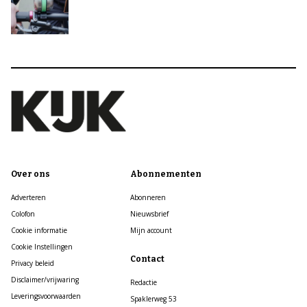
Over ons
Abonnementen
Adverteren
Abonneren
Colofon
Nieuwsbrief
Cookie informatie
Mijn account
Cookie Instellingen
Contact
Privacy beleid
Disclaimer/vrijwaring
Redactie
Leveringsvoorwaarden
Spaklerweg 53