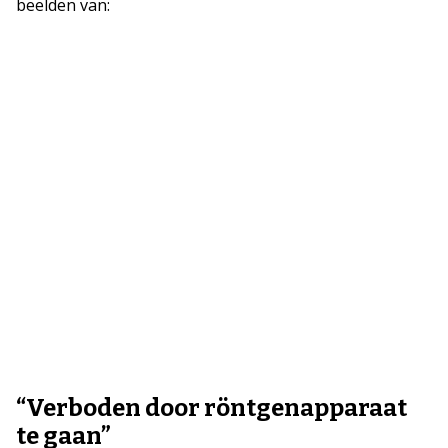
beelden van:
“Verboden door röntgenapparaat
te gaan”