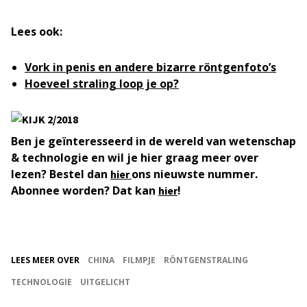
Lees ook:
Vork in penis en andere bizarre röntgenfoto’s
Hoeveel straling loop je op?
Ben je geïnteresseerd in de wereld van wetenschap
& technologie en wil je hier graag meer over
lezen? Bestel dan
ons nieuwste nummer.
hier
Abonnee worden? Dat kan
!
hier
LEES MEER OVER
CHINA
FILMPJE
RÖNTGENSTRALING
TECHNOLOGIE
UITGELICHT