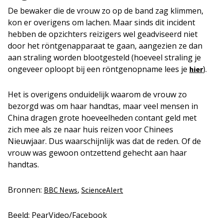
De bewaker die de vrouw zo op de band zag klimmen,
kon er overigens om lachen. Maar sinds dit incident
hebben de opzichters reizigers wel geadviseerd niet
door het röntgenapparaat te gaan, aangezien ze dan
aan straling worden blootgesteld (hoeveel straling je
ongeveer oploopt bij een röntgenopname lees je
).
hier
Het is overigens onduidelijk waarom de vrouw zo
bezorgd was om haar handtas, maar veel mensen in
China dragen grote hoeveelheden contant geld met
zich mee als ze naar huis reizen voor Chinees
Nieuwjaar. Dus waarschijnlijk was dat de reden. Of de
vrouw was gewoon ontzettend gehecht aan haar
handtas.
Bronnen:
,
BBC News
ScienceAlert
Beeld: PearVideo/Facebook