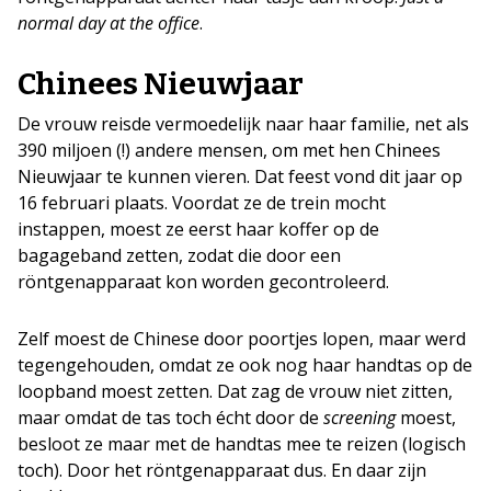
normal day at the office
.
Chinees Nieuwjaar
De vrouw reisde vermoedelijk naar haar familie, net als
390 miljoen (!) andere mensen, om met hen Chinees
Nieuwjaar te kunnen vieren. Dat feest vond dit jaar op
16 februari plaats. Voordat ze de trein mocht
instappen, moest ze eerst haar koffer op de
bagageband zetten, zodat die door een
röntgenapparaat kon worden gecontroleerd.
Zelf moest de Chinese door poortjes lopen, maar werd
tegengehouden, omdat ze ook nog haar handtas op de
loopband moest zetten. Dat zag de vrouw niet zitten,
maar omdat de tas toch écht door de
screening
moest,
besloot ze maar met de handtas mee te reizen (logisch
toch). Door het röntgenapparaat dus. En daar zijn