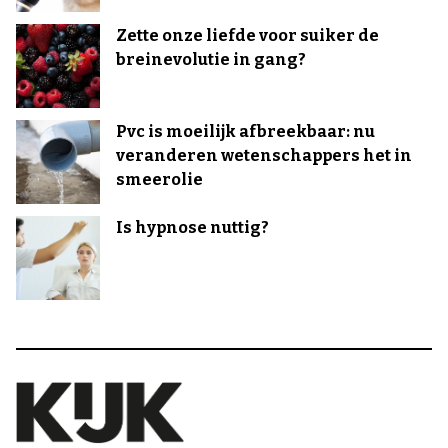
Zette onze liefde voor suiker de
breinevolutie in gang?
Pvc is moeilijk afbreekbaar: nu
veranderen wetenschappers het in
smeerolie
Is hypnose nuttig?