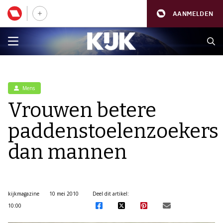
AANMELDEN
Mens
Vrouwen betere
paddenstoelenzoekers
dan mannen
kijkmagazine
10 mei 2010
Deel dit artikel:
10:00