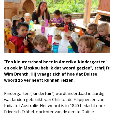
“Een kleuterschool heet in Amerika ‘kindergarten’
en ook in Moskou heb ik dat woord gezien”, schrijft
Wim Drenth. Hij vraagt zich af hoe dat Duitse
woord zo ver heeft kunnen reizen.
Kindergarten (‘kindertuin’) wordt inderdaad in aardig
wat landen gebruikt: van Chili tot de Filipijnen en van
India tot Australië. Het woord is in 1840 bedacht door
Friedrich Fröbel, oprichter van de eerste Duitse