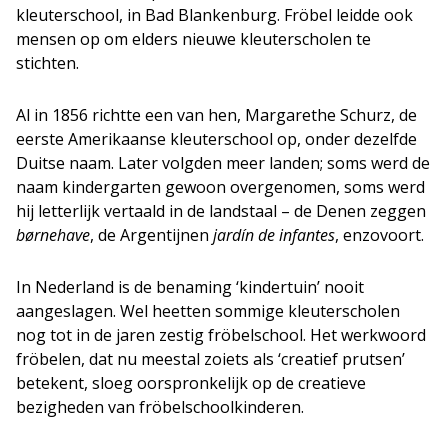
kleuterschool, in Bad Blankenburg. Fröbel leidde ook
mensen op om elders nieuwe kleuterscholen te
stichten.
Al in 1856 richtte een van hen, Margarethe Schurz, de
eerste Amerikaanse kleuterschool op, onder dezelfde
Duitse naam. Later volgden meer landen; soms werd de
naam kindergarten gewoon overgenomen, soms werd
hij letterlijk vertaald in de landstaal – de Denen zeggen
børnehave
, de Argentijnen
jardín de infantes
, enzovoort.
In Nederland is de benaming ‘kindertuin’ nooit
aangeslagen. Wel heetten sommige kleuterscholen
nog tot in de jaren zestig fröbelschool. Het werkwoord
fröbelen, dat nu meestal zoiets als ‘creatief prutsen’
betekent, sloeg oorspronkelijk op de creatieve
bezigheden van fröbelschoolkinderen.