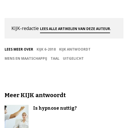
KIJK-redactie
.
LEES ALLE ARTIKELEN VAN DEZE AUTEUR
LEES MEER OVER
KIJK 6-2018
KIJK ANTWOORDT
MENS EN MAATSCHAPPIJ
TAAL
UITGELICHT
Meer KIJK antwoordt
Is hypnose nuttig?