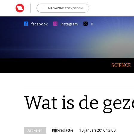
MAGAZINE TOEVOEGEN
facebook
instagram
X
SCIENCE
Wat is de ge
Artikelen
KIJK-redactie
10 januari 2016 13:00