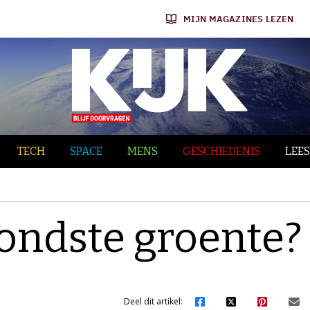
MIJN MAGAZINES LEZEN
TECH
SPACE
MENS
GESCHIEDENIS
LEES
zondste groente?
Deel dit artikel: