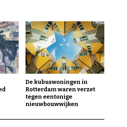
De kubuswoningen in
ed
Rotterdam waren verzet
tegen eentonige
nieuwbouwwijken