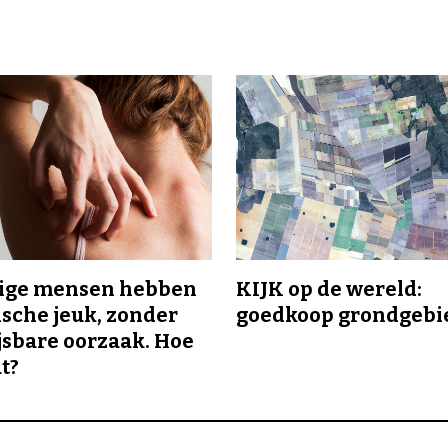
ge mensen hebben
KIJK op de wereld:
sche jeuk, zonder
goedkoop grondgebi
sbare oorzaak. Hoe
t?