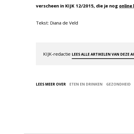
verscheen in KIJK 12/2015, die je nog
online 
Tekst: Diana de Veld
KIJK-redactie
LEES ALLE ARTIKELEN VAN DEZE 
LEES MEER OVER
ETEN EN DRINKEN
GEZONDHEID