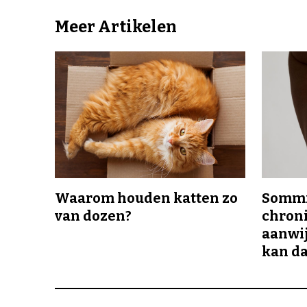
Meer Artikelen
Waarom houden katten zo
Sommi
van dozen?
chroni
aanwij
kan da