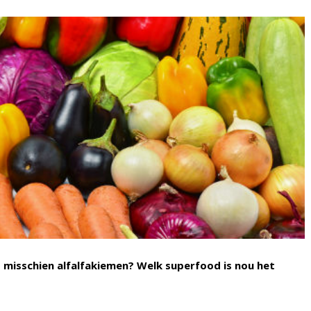
het misschien alfalfakiemen? Welk superfood is nou het