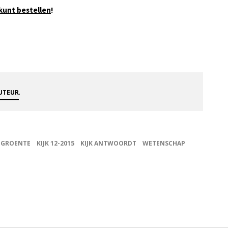
!
kunt bestellen
.
AUTEUR
GROENTE
KIJK 12-2015
KIJK ANTWOORDT
WETENSCHAP