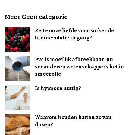
Meer Geen categorie
Zette onze liefde voor suiker de
breinevolutie in gang?
Pvc is moeilijk afbreekbaar: nu
veranderen wetenschappers het in
smeerolie
Is hypnose nuttig?
Waarom houden katten zo van
dozen?