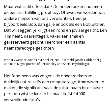
Maar wat is dit effect dan? De onderzoekers noemen
dit een ‘selffulfilling prophecy’. Oftewel: we worden wat
andere mensen van ons verwachten. Heet je
bijvoorbeeld Bob, dan ga je er ook als een Bob uitzien.
Dat wil zeggen: je krijgt een rond en joviaal gezicht. Een
Tim heeft, daarentegen, vaker een smal en
gereserveerd gezicht. Hieronder een aantal
naamstereotype gezichten:
(Yonat Zwebner, Anne-Laure Sellier, Nir Rosenfeld, Jacob Goldenberg,
and Ruth Mayo. Journal of Personality and Social Psychology)
Het fenomeen was volgens de onderzoekers zo
duidelijk dat ze zelfs een computeralgoritme wisten te
maken die significant vaak de juiste naam bij de juiste
persoon wist te kiezen bij maar liefst 94.000
verschillende foto’s.