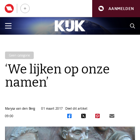
AANMELDEN
Geen categorie
‘We lijken op onze
namen’
Marysa van den Berg
01 maart 2017
Deel dit artikel:
09:00