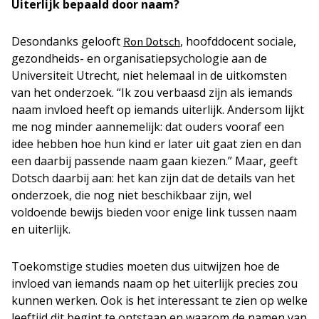
Uiterlijk bepaald door naam?
Desondanks gelooft
, hoofddocent sociale,
Ron Dotsch
gezondheids- en organisatiepsychologie aan de
Universiteit Utrecht, niet helemaal in de uitkomsten
van het onderzoek. “Ik zou verbaasd zijn als iemands
naam invloed heeft op iemands uiterlijk. Andersom lijkt
me nog minder aannemelijk: dat ouders vooraf een
idee hebben hoe hun kind er later uit gaat zien en dan
een daarbij passende naam gaan kiezen.” Maar, geeft
Dotsch daarbij aan: het kan zijn dat de details van het
onderzoek, die nog niet beschikbaar zijn, wel
voldoende bewijs bieden voor enige link tussen naam
en uiterlijk.
Toekomstige studies moeten dus uitwijzen hoe de
invloed van iemands naam op het uiterlijk precies zou
kunnen werken. Ook is het interessant te zien op welke
leeftijd dit begint te ontstaan en waarom de namen van