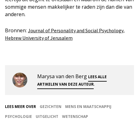
sommige mensen makkelijker te raden zijn dan die van
anderen.
Bronnen:
,
Journal of Personality and Social Psychology
Hebrew University of Jerusalem
Marysa van den Berg
LEES ALLE
.
ARTIKELEN VAN DEZE AUTEUR
LEES MEER OVER
GEZICHTEN
MENS EN MAATSCHAPPIJ
PSYCHOLOGIE
UITGELICHT
WETENSCHAP