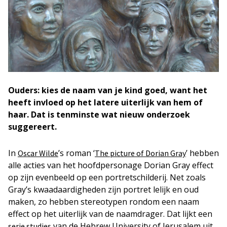
Ouders: kies de naam van je kind goed, want het
heeft invloed op het latere uiterlijk van hem of
haar. Dat is tenminste wat nieuw onderzoek
suggereert.
In
’s roman ‘
’ hebben
Oscar Wilde
The picture of Dorian Gray
alle acties van het hoofdpersonage Dorian Gray effect
op zijn evenbeeld op een portretschilderij. Net zoals
Gray’s kwaadaardigheden zijn portret lelijk en oud
maken, zo hebben stereotypen rondom een naam
effect op het uiterlijk van de naamdrager. Dat lijkt een
van de Hebrew University of Jerusalem uit
serie studies