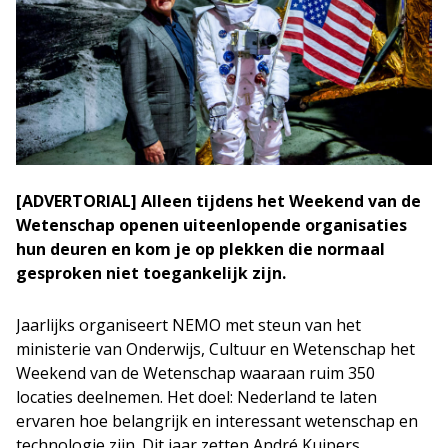
[ADVERTORIAL] Alleen tijdens het Weekend van de
Wetenschap openen uiteenlopende organisaties
hun deuren en kom je op plekken die normaal
gesproken niet toegankelijk zijn.
Jaarlijks organiseert NEMO met steun van het
ministerie van Onderwijs, Cultuur en Wetenschap het
Weekend van de Wetenschap waaraan ruim 350
locaties deelnemen. Het doel: Nederland te laten
ervaren hoe belangrijk en interessant wetenschap en
technologie zijn. Dit jaar zetten André Kuipers,