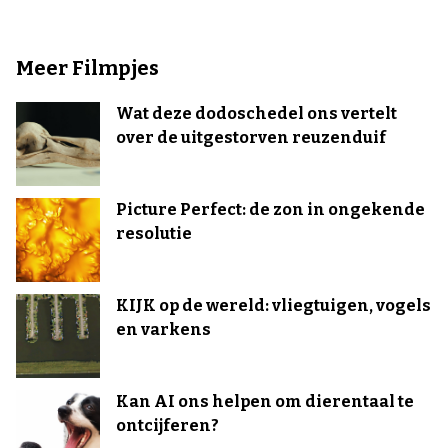
Meer Filmpjes
Wat deze dodoschedel ons vertelt
over de uitgestorven reuzenduif
Picture Perfect: de zon in ongekende
resolutie
KIJK op de wereld: vliegtuigen, vogels
en varkens
Kan AI ons helpen om dierentaal te
ontcijferen?