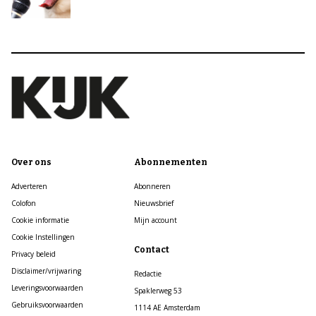
Over ons
Abonnementen
Adverteren
Abonneren
Colofon
Nieuwsbrief
Cookie informatie
Mijn account
Cookie Instellingen
Contact
Privacy beleid
Disclaimer/vrijwaring
Redactie
Leveringsvoorwaarden
Spaklerweg 53
Gebruiksvoorwaarden
1114 AE Amsterdam