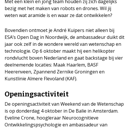
Met een klein en jong team houden zij zich dagelijks
bezig met het maken van robots en drones. Wil jij
weten wat aramide is en waar ze dat ontwikkelen?
Bovendien ontmoet je André Kuipers niet alleen bij
ESA’s Open Dag in Noordwijk, de ambassadeur duikt dit
jaar ook zelf in de wondere wereld van wetenschap en
technologie. Op 6 oktober maakt hij een helikopter
rondvlucht boven Nederland en gaat backstage bij vier
deelnemende locaties: Maak Haarlem, BASF
Heerenveen, Zpannend Zernike Groningen en
Kunstlinie Almere Flevoland (KAF).
Openingsactiviteit
De openingsactiviteit van Weekend van de Wetenschap
is op donderdag 4 oktober in De Balie in Amsterdam.
Eveline Crone, hoogleraar Neurocognitieve
Ontwikkelingspsychologie en ambassadeur van