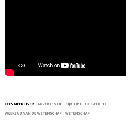
LEES MEER OVER
ADVERTENTIE
KIJK TIPT
UITGELICHT
WEEKEND VAN DE WETENSCHAP
WETENSCHAP