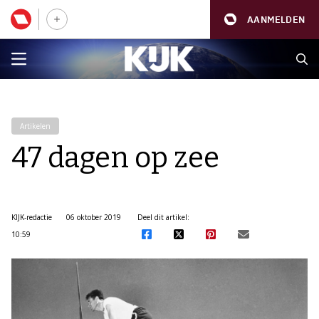
AANMELDEN
Artikelen
47 dagen op zee
KIJK-redactie
06 oktober 2019
Deel dit artikel:
10:59