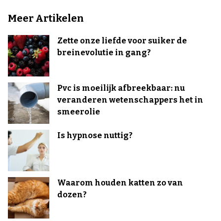
Meer Artikelen
Zette onze liefde voor suiker de
breinevolutie in gang?
Pvc is moeilijk afbreekbaar: nu
veranderen wetenschappers het in
smeerolie
Is hypnose nuttig?
Waarom houden katten zo van
dozen?