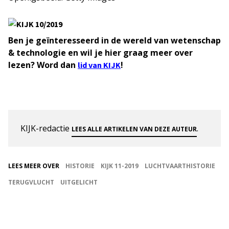
Ben je geïnteresseerd in de wereld van wetenschap
& technologie en wil je hier graag meer over
lezen? Word dan
!
lid van KIJK
KIJK-redactie
.
LEES ALLE ARTIKELEN VAN DEZE AUTEUR
LEES MEER OVER
HISTORIE
KIJK 11-2019
LUCHTVAARTHISTORIE
TERUGVLUCHT
UITGELICHT