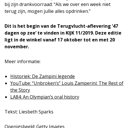
bij zijn drankvoorraad: “Als we over een week niet
terug zijn, mogen jullie alles opdrinken.”
Dit is het begin van de Terugvlucht-aflevering ’47
dagen op zee’ te vinden in KIJK 11/2019. Deze editie
ligt in de winkel vanaf 17 oktober tot en met 20
november.
Meer informatie:
Historiek: De Zampini legende
YouTube: “Unbroken’s” Louis Zamperini: The Rest of
the Story
LA84: An Olympian’s oral history
Tekst: Liesbeth Sparks
Openigsbeeld: Getty Images