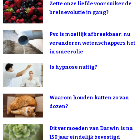
Zette onze liefde voor suiker de
breinevolutie in gang?
Pvc is moeilijk afbreekbaar: nu
veranderen wetenschappers het
in smeerolie
Is hypnose nuttig?
Waarom houden katten zo van
dozen?
Dit vermoeden van Darwin is na
150 jaar eindelijk bevestigd