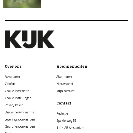
Over ons
Abonnementen
Adverteren
Abonneren
Colofon
Nieuwsbrief
Cookie informatie
Mijn account
Cookie Instellingen
Contact
Privacy beleid
Disclaimer/vrijwaring
Redactie
Leveringsvoorwaarden
Spaklerweg 53
Gebruiksvoorwaarden
1114 AE Amsterdam