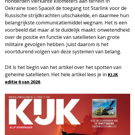
honderden vierkante kilometers aan terrein in
Oekraïne toen SpaceX de toegang tot Starlink voor de
Russische strijdkrachten uitschakelde, en daarmee hun
belangrijkste communicatiemiddel wegnam. Het is een
voorbeeld dat maar al te duidelijk maakt: onwetendheid
over de positie en functie van satellieten kan grote
militaire gevolgen hebben. Juist daarom is het
voortdurend volgen van deze systemen van belang.
Dit is het begin van het artikel over het spotten van
geheime satellieten. Het hele artikel lees je in
KIJK
.
editie 6 van 2026