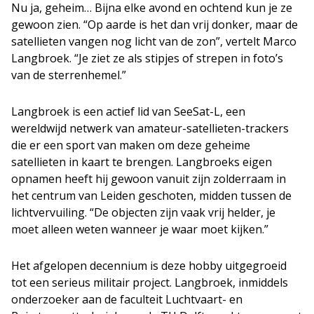
Nu ja, geheim… Bijna elke avond en ochtend kun je ze
gewoon zien. “Op aarde is het dan vrij donker, maar de
satellieten vangen nog licht van de zon”, vertelt Marco
Langbroek. “Je ziet ze als stipjes of strepen in foto’s
van de sterrenhemel.”
Langbroek is een actief lid van SeeSat-L, een
wereldwijd netwerk van amateur-satellieten-trackers
die er een sport van maken om deze geheime
satellieten in kaart te brengen. Langbroeks eigen
opnamen heeft hij gewoon vanuit zijn zolderraam in
het centrum van Leiden geschoten, midden tussen de
lichtvervuiling. “De objecten zijn vaak vrij helder, je
moet alleen weten wanneer je waar moet kijken.”
Het afgelopen decennium is deze hobby uitgegroeid
tot een serieus militair project. Langbroek, inmiddels
onderzoeker aan de faculteit Luchtvaart- en