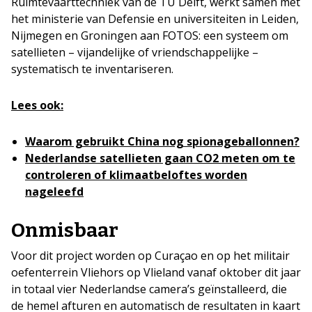
Ruimtevaarttechniek van de TU Delft, werkt samen met
het ministerie van Defensie en universiteiten in Leiden,
Nijmegen en Groningen aan FOTOS: een systeem om
satellieten – vijandelijke of vriendschappelijke –
systematisch te inventariseren.
Lees ook:
Waarom gebruikt China nog spionageballonnen?
Nederlandse satellieten gaan CO2 meten om te
controleren of klimaatbeloftes worden
nageleefd
Onmisbaar
Voor dit project worden op Curaçao en op het militair
oefenterrein Vliehors op Vlieland vanaf oktober dit jaar
in totaal vier Nederlandse camera’s geïnstalleerd, die
de hemel afturen en automatisch de resultaten in kaart