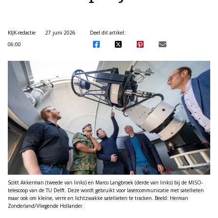
KIJK-redactie
27 juni 2026
Deel dit artikel:
06:00
Scott Akkerman (tweede van links) en Marco Langbroek (derde van links) bij de MISO-
telescoop van de TU Delft. Deze wordt gebruikt voor lasercommunicatie met satellieten
maar ook om kleine, verre en lichtzwakke satellieten te tracken. Beeld: Herman
Zonderland/Vliegende Hollander.