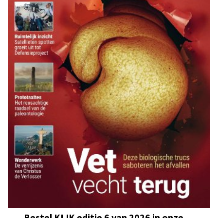
Bestel KIJK editie 6 van 2026 in onze