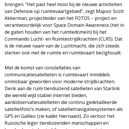
brengen. “Het past heel mooi bij de nieuwe activiteiten
van Defensie op ruimtevaartgebied”, zegt Majoor Scott
Akkerman, projectleider van het FOTOS – project en
verantwoordelijk voor Space Domain Awareness (het in
de gaten houden van het ruimtedomein) bij het
Commando Lucht- en Ruimtestrijdkrachten (CLRS). Dat
is de nieuwe naam van de Luchtmacht, die zich steeds
sterker ook met de ruimte en ruimtevaart bezighoudt.
Met de komst van constellaties van
communicatiesatellieten is ruimtevaart inmiddels
onmisbaar geworden voor moderne strijdkrachten.
Denk aan de ruim tienduizend satellieten van Starlink
die wereld wijd stabiel internet bieden,
aardobservatiesatellieten die continu gedetailleerde
satellietfoto’s maken, of satellietnavigatiesystemen als
GPS en Galileo (zie kader hiernaast). Zo verloor het
Russische leger tienduizenden manschappen en