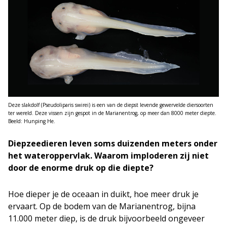
Deze slakdolf (Pseudoliparis swirei) is een van de diepst levende gewervelde diersoorten
ter wereld. Deze vissen zijn gespot in de Marianentrog, op meer dan 8000 meter diepte.
Beeld: Hunping He.
Diepzeedieren leven soms duizenden meters onder
het wateroppervlak. Waarom imploderen zij niet
door de enorme druk op die diepte?
Hoe dieper je de oceaan in duikt, hoe meer druk je
ervaart. Op de bodem van de Marianentrog, bijna
11.000 meter diep, is de druk bijvoorbeeld ongeveer