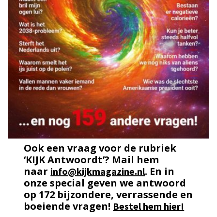
Ook een vraag voor de rubriek
‘KIJK Antwoordt’? Mail hem
naar
. En in
info@kijkmagazine.nl
onze special geven we antwoord
op 172 bijzondere, verrassende en
boeiende vragen!
Bestel hem hier!