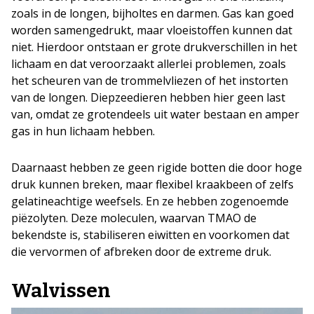
zoals in de longen, bijholtes en darmen. Gas kan goed
worden samengedrukt, maar vloeistoffen kunnen dat
niet. Hierdoor ontstaan er grote drukverschillen in het
lichaam en dat veroorzaakt allerlei problemen, zoals
het scheuren van de trommelvliezen of het instorten
van de longen. Diepzeedieren hebben hier geen last
van, omdat ze grotendeels uit water bestaan en amper
gas in hun lichaam hebben.
Daarnaast hebben ze geen rigide botten die door hoge
druk kunnen breken, maar flexibel kraakbeen of zelfs
gelatineachtige weefsels. En ze hebben zogenoemde
piëzolyten. Deze moleculen, waarvan TMAO de
bekendste is, stabiliseren eiwitten en voorkomen dat
die vervormen of afbreken door de extreme druk.
Walvissen