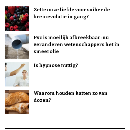
Zette onze liefde voor suiker de
breinevolutie in gang?
Pvc is moeilijk afbreekbaar: nu
veranderen wetenschappers het in
smeerolie
Is hypnose nuttig?
Waarom houden katten zo van
dozen?