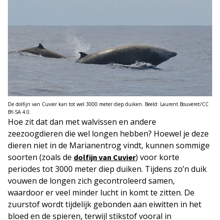
De dolfijn van Cuvier kan tot wel 3000 meter diep duiken. Beeld: Laurent Bouveret/CC
BY-SA 4.0.
Hoe zit dat dan met walvissen en andere
zeezoogdieren die wel longen hebben? Hoewel je deze
dieren niet in de Marianentrog vindt, kunnen sommige
soorten (zoals de
) voor korte
dolfijn van Cuvier
periodes tot 3000 meter diep duiken. Tijdens zo’n duik
vouwen de longen zich gecontroleerd samen,
waardoor er veel minder lucht in komt te zitten. De
zuurstof wordt tijdelijk gebonden aan eiwitten in het
bloed en de spieren, terwijl stikstof vooral in