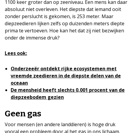
1100 keer groter dan op zeeniveau. Een mens kan daar
absoluut niet overleven. Het diepste dat iemand ooit
zonder perslucht is gekomen, is 253 meter. Maar
diepzeedieren lijken zelfs op duizenden meters diepte
prima te vertoeven. Hoe kan het dat zij niet bezwijken
onder de immense druk?
Lees ook:
Onderzeeër ontdekt rijke ecosystemen met
vreemde zeedieren in de diepste delen van de
oceaan
De mensheid heeft slechts 0,001 procent van de
diepzeebodem gezien
Geen gas
Voor mensen (en andere landdieren) is hoge druk
vooral een probleem door al het gas in ons lichaam,