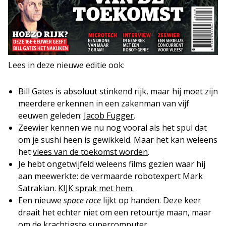
Lees in deze nieuwe editie ook:
Bill Gates is absoluut stinkend rijk, maar hij moet zijn
meerdere erkennen in een zakenman van vijf
eeuwen geleden:
Jacob Fugger
.
Zeewier kennen we nu nog vooral als het spul dat
om je sushi heen is gewikkeld. Maar het kan weleens
het
vlees van de toekomst worden
.
Je hebt ongetwijfeld weleens films gezien waar hij
aan meewerkte: de vermaarde robotexpert Mark
Satrakian.
KIJK sprak met hem.
Een nieuwe
space race
lijkt op handen. Deze keer
draait het echter niet om een retourtje maan, maar
om
de krachtigste supercomputer
.