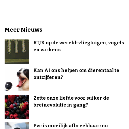
Meer Nieuws
KIJK op de wereld: vliegtuigen, vogels
en varkens
Kan AI ons helpen om dierentaal te
ontcijferen?
Zette onze liefde voor suiker de
breinevolutie in gang?
Pvc is moeilijk afbreekbaar: nu