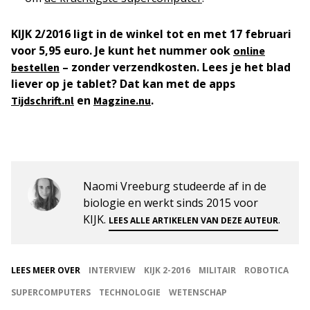
KIJK 2/2016 ligt in de winkel tot en met 17 februari
voor 5,95 euro. Je kunt het nummer ook
online
– zonder verzendkosten. Lees je het blad
bestellen
liever op je tablet? Dat kan met de apps
en
.
Tijdschrift.nl
Magzine.nu
Naomi Vreeburg studeerde af in de
biologie en werkt sinds 2015 voor
KIJK.
.
LEES ALLE ARTIKELEN VAN DEZE AUTEUR
LEES MEER OVER
INTERVIEW
KIJK 2-2016
MILITAIR
ROBOTICA
SUPERCOMPUTERS
TECHNOLOGIE
WETENSCHAP