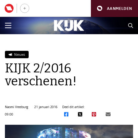
AANMELDEN
Nieuws
KIJK 2/2016
verschenen!
Naomi Vreeburg
21 januari 2016
Deel dit artikel:
09:00