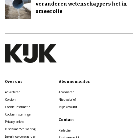
veranderen wetenschappers het in
smeerolie
Over ons
Abonnementen
Adverteren
Abonneren
Colofon
Nieuwsbrief
Cookie informatie
Mijn account
Cookie Instellingen
Contact
Privacy beleid
Disclaimer/vrijwaring
Redactie
Leveringsvoorwaarden
Spaklerweg 53