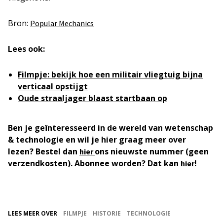
Bron:
Popular Mechanics
Lees ook:
Filmpje: bekijk hoe een militair vliegtuig bijna
verticaal opstijgt
Oude straaljager blaast startbaan op
Ben je geïnteresseerd in de wereld van wetenschap
& technologie en wil je hier graag meer over
lezen? Bestel dan
ons nieuwste nummer (geen
hier
verzendkosten). Abonnee worden? Dat kan
!
hier
LEES MEER OVER
FILMPJE
HISTORIE
TECHNOLOGIE