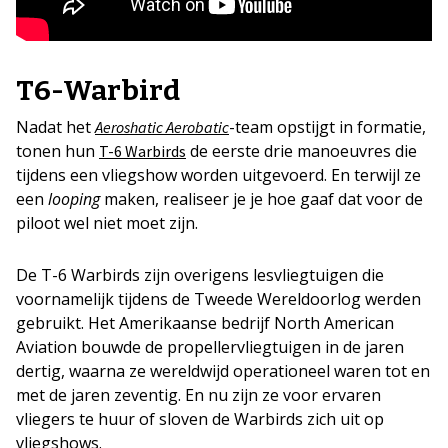
T6-Warbird
Nadat het
-team opstijgt in formatie,
Aeroshatic Aerobatic
tonen hun
de eerste drie manoeuvres die
T-6 Warbirds
tijdens een vliegshow worden uitgevoerd. En terwijl ze
een
looping
maken, realiseer je je hoe gaaf dat voor de
piloot wel niet moet zijn.
De T-6 Warbirds zijn overigens lesvliegtuigen die
voornamelijk tijdens de Tweede Wereldoorlog werden
gebruikt. Het Amerikaanse bedrijf North American
Aviation bouwde de propellervliegtuigen in de jaren
dertig, waarna ze wereldwijd operationeel waren tot en
met de jaren zeventig. En nu zijn ze voor ervaren
vliegers te huur of sloven de Warbirds zich uit op
vliegshows.