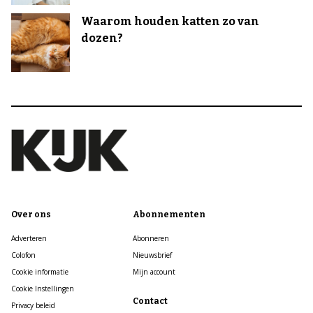
Waarom houden katten zo van
dozen?
Over ons
Abonnementen
Adverteren
Abonneren
Colofon
Nieuwsbrief
Cookie informatie
Mijn account
Cookie Instellingen
Contact
Privacy beleid