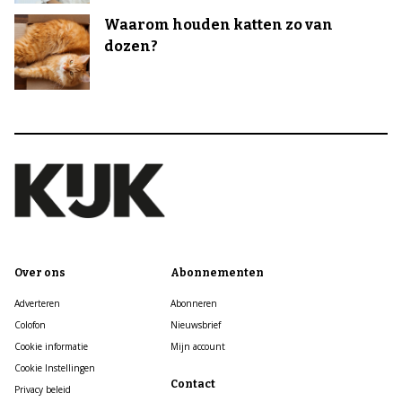
Waarom houden katten zo van
dozen?
Over ons
Abonnementen
Adverteren
Abonneren
Colofon
Nieuwsbrief
Cookie informatie
Mijn account
Cookie Instellingen
Contact
Privacy beleid