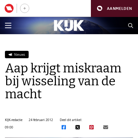
AANMELDEN
Nieuws
Aap krijgt miskraam
bij wisseling van de
macht
KIJK-redactie
24 februari 2012
Deel dit artikel:
09:00