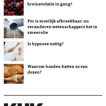
breinevolutie in gang?
Pvc is moeilijk afbreekbaar: nu
veranderen wetenschappers het in
smeerolie
Is hypnose nuttig?
Waarom houden katten zo van
dozen?