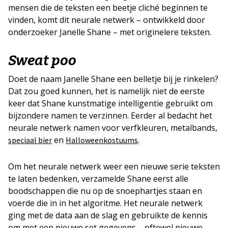
mensen die de teksten een beetje cliché beginnen te
vinden, komt dit neurale netwerk – ontwikkeld door
onderzoeker Janelle Shane – met originelere teksten.
Sweat poo
Doet de naam Janelle Shane een belletje bij je rinkelen?
Dat zou goed kunnen, het is namelijk niet de eerste
keer dat Shane kunstmatige intelligentie gebruikt om
bijzondere namen te verzinnen. Eerder al bedacht het
neurale netwerk namen voor verfkleuren, metalbands,
en
.
speciaal bier
Halloweenkostuums
Om het neurale netwerk weer een nieuwe serie teksten
te laten bedenken, verzamelde Shane eerst alle
boodschappen die nu op de snoephartjes staan en
voerde die in in het algoritme. Het neurale netwerk
ging met de data aan de slag en gebruikte de kennis
om met een nieuwe set gegevens – oftewel nieuwe