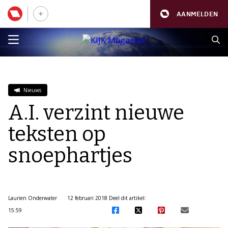
AANMELDEN
Nieuws
A.I. verzint nieuwe
teksten op
snoephartjes
Laurien Onderwater
12 februari 2018
Deel dit artikel:
15:59