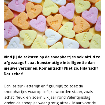
Vind jij de teksten op de snoephartjes ook altijd zo
afgezaagd? Laat kunstmatige intelligentie dan
nieuwe verzinnen. Romantisch? Niet zo. Hilarisch?
Dat zeker!
Och, ze zijn (letterlijk en figuurlijk) zo zoet: de
snoephartjes waarop lieflijke woorden staan, zoals
‘schat’, ‘leuk’ en ‘zoen’. Elk jaar rond Valentijnsdag
vinden de snoepjes weer gretig aftrek. Maar voor de