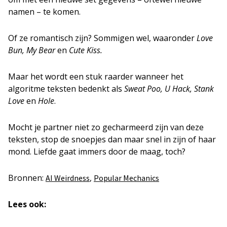
namen – te komen.
Of ze romantisch zijn? Sommigen wel, waaronder
Love
Bun, My Bear
en
Cute Kiss.
Maar het wordt een stuk raarder wanneer het
algoritme teksten bedenkt als
Sweat Poo, U Hack, Stank
Love
en
Hole
.
Mocht je partner niet zo gecharmeerd zijn van deze
teksten, stop de snoepjes dan maar snel in zijn of haar
mond. Liefde gaat immers door de maag, toch?
Bronnen:
,
AI Weirdness
Popular Mechanics
Lees ook: