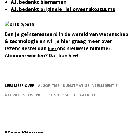
A.I. bedenkt biernamen
A.I. bedenkt originele Halloweenskostuums
Ben je geïnteresseerd in de wereld van wetenschap
& technologie en wil je hier graag meer over
lezen? Bestel dan
ons nieuwste nummer.
hier
Abonnee worden? Dat kan
!
hier
LEES MEER OVER
ALGORITME
KUNSTMATIGE INTELLIGENTIE
NEURAAL NETWERK
TECHNOLOGIE
UITGELICHT