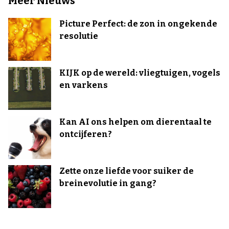
Meer Nieuws
Picture Perfect: de zon in ongekende
resolutie
KIJK op de wereld: vliegtuigen, vogels
en varkens
Kan AI ons helpen om dierentaal te
ontcijferen?
Zette onze liefde voor suiker de
breinevolutie in gang?