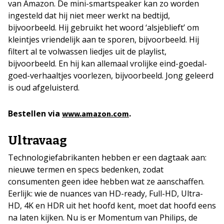
van Amazon. De mini-smartspeaker kan zo worden
ingesteld dat hij niet meer werkt na bedtijd,
bijvoorbeeld. Hij gebruikt het woord ‘alsjeblieft’ om
kleintjes vriendelijk aan te sporen, bijvoorbeeld. Hij
filtert al te volwassen liedjes uit de playlist,
bijvoorbeeld. En hij kan allemaal vrolijke eind-goedal-
goed-verhaaltjes voorlezen, bijvoorbeeld. Jong geleerd
is oud afgeluisterd.
Bestellen via
.
www.amazon.com
Ultravaag
Technologiefabrikanten hebben er een dagtaak aan:
nieuwe termen en specs bedenken, zodat
consumenten geen idee hebben wat ze aanschaffen.
Eerlijk: wie de nuances van HD-ready, Full-HD, Ultra-
HD, 4K en HDR uit het hoofd kent, moet dat hoofd eens
na laten kijken. Nu is er Momentum van Philips, de