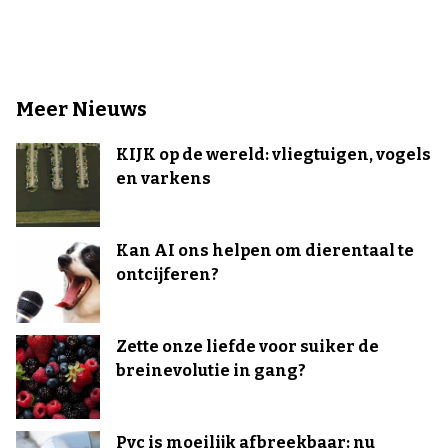
Meer Nieuws
KIJK op de wereld: vliegtuigen, vogels
en varkens
Kan AI ons helpen om dierentaal te
ontcijferen?
Zette onze liefde voor suiker de
breinevolutie in gang?
Pvc is moeilijk afbreekbaar: nu