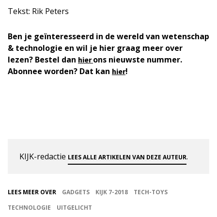
Tekst: Rik Peters
Ben je geïnteresseerd in de wereld van wetenschap
& technologie en wil je hier graag meer over
lezen? Bestel dan
ons nieuwste nummer.
hier
Abonnee worden? Dat kan
!
hier
KIJK-redactie
.
LEES ALLE ARTIKELEN VAN DEZE AUTEUR
LEES MEER OVER
GADGETS
KIJK 7-2018
TECH-TOYS
TECHNOLOGIE
UITGELICHT