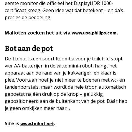
eerste monitor die officieel het DisplayHDR 1000-
certificaat kreeg. Geen idee wat dat betekent – en da’s
precies de bedoeling.
Malloten zoeken het uit via
.
www.usa.philips.com
Bot aan de pot
De Toibot is een soort Roomba voor je toilet. Je stopt
vier AA-batterijen in de witte mini-robot, hangt het
apparaat aan de rand van je kakvanger, en klaar is
plee. Voortaan hoef je niet meer te boenen met wc- en
tandenborstels, maar wordt de hele troon automatisch
gepoetst na één druk op de knop – gelukkig
gepositioneerd aan de buitenkant van de pot. Dáár heb
je geen omkijken meer naar…
Site is
.
www.toibot.net