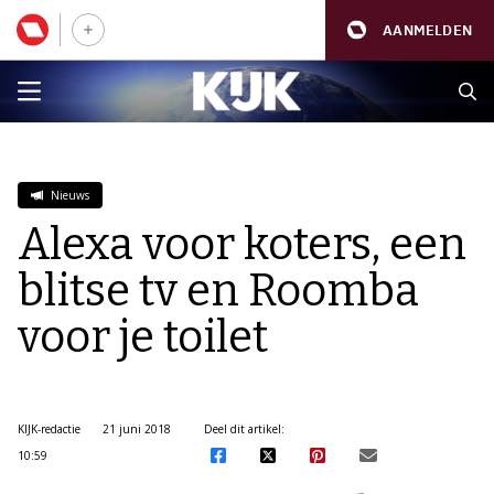
AANMELDEN
Nieuws
Alexa voor koters, een
blitse tv en Roomba
voor je toilet
KIJK-redactie
21 juni 2018
Deel dit artikel:
10:59