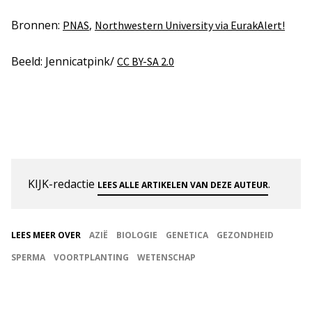
Bronnen:
,
PNAS
Northwestern University via EurakAlert!
Beeld: Jennicatpink/
CC BY-SA 2.0
KIJK-redactie
.
LEES ALLE ARTIKELEN VAN DEZE AUTEUR
LEES MEER OVER
AZIË
BIOLOGIE
GENETICA
GEZONDHEID
SPERMA
VOORTPLANTING
WETENSCHAP