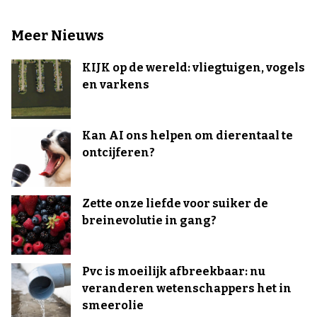
Meer Nieuws
KIJK op de wereld: vliegtuigen, vogels
en varkens
Kan AI ons helpen om dierentaal te
ontcijferen?
Zette onze liefde voor suiker de
breinevolutie in gang?
Pvc is moeilijk afbreekbaar: nu
veranderen wetenschappers het in
smeerolie