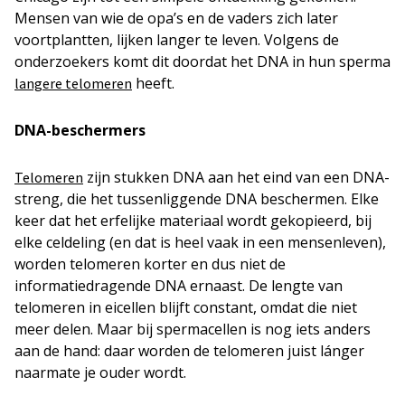
Mensen van wie de opa’s en de vaders zich later
voortplantten, lijken langer te leven. Volgens de
onderzoekers komt dit doordat het DNA in hun sperma
heeft.
langere telomeren
DNA-beschermers
zijn stukken DNA aan het eind van een DNA-
Telomeren
streng, die het tussenliggende DNA beschermen. Elke
keer dat het erfelijke materiaal wordt gekopieerd, bij
elke celdeling (en dat is heel vaak in een mensenleven),
worden telomeren korter en dus niet de
informatiedragende DNA ernaast. De lengte van
telomeren in eicellen blijft constant, omdat die niet
meer delen. Maar bij spermacellen is nog iets anders
aan de hand: daar worden de telomeren juist lánger
naarmate je ouder wordt.