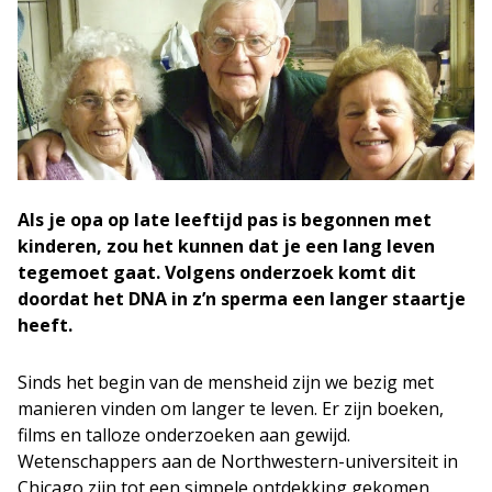
Als je opa op late leeftijd pas is begonnen met
kinderen, zou het kunnen dat je een lang leven
tegemoet gaat. Volgens onderzoek komt dit
doordat het DNA in z’n sperma een langer staartje
heeft.
Sinds het begin van de mensheid zijn we bezig met
manieren vinden om langer te leven. Er zijn boeken,
films en talloze onderzoeken aan gewijd.
Wetenschappers aan de Northwestern-universiteit in
Chicago zijn tot een simpele ontdekking gekomen.