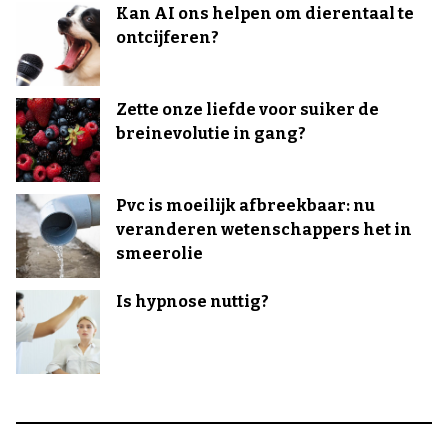
Kan AI ons helpen om dierentaal te
ontcijferen?
Zette onze liefde voor suiker de
breinevolutie in gang?
Pvc is moeilijk afbreekbaar: nu
veranderen wetenschappers het in
smeerolie
Is hypnose nuttig?