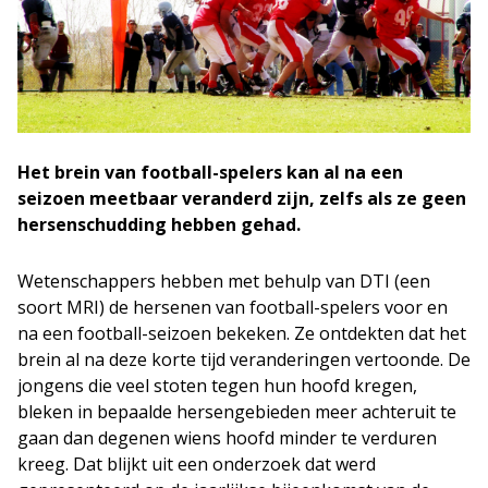
Het brein van football-spelers kan al na een
seizoen meetbaar veranderd zijn, zelfs als ze geen
hersenschudding hebben gehad.
Wetenschappers hebben met behulp van DTI (een
soort MRI) de hersenen van football-spelers voor en
na een football-seizoen bekeken. Ze ontdekten dat het
brein al na deze korte tijd veranderingen vertoonde. De
jongens die veel stoten tegen hun hoofd kregen,
bleken in bepaalde hersengebieden meer achteruit te
gaan dan degenen wiens hoofd minder te verduren
kreeg. Dat blijkt uit een onderzoek dat werd