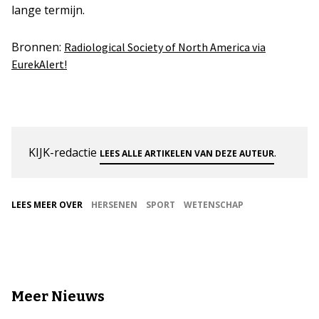
lange termijn.
Bronnen:
Radiological Society of North America via
EurekAlert!
KIJK-redactie
.
LEES ALLE ARTIKELEN VAN DEZE AUTEUR
LEES MEER OVER
HERSENEN
SPORT
WETENSCHAP
Meer Nieuws