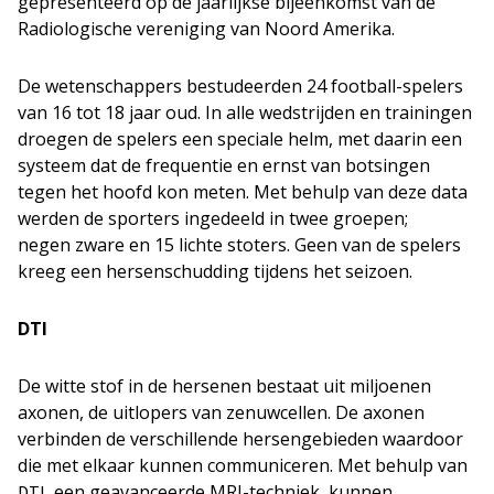
gepresenteerd op de jaarlijkse bijeenkomst van de
Radiologische vereniging van Noord Amerika.
De wetenschappers bestudeerden 24 football-spelers
van 16 tot 18 jaar oud. In alle wedstrijden en trainingen
droegen de spelers een speciale helm, met daarin een
systeem dat de frequentie en ernst van botsingen
tegen het hoofd kon meten. Met behulp van deze data
werden de sporters ingedeeld in twee groepen;
negen zware en 15 lichte stoters. Geen van de spelers
kreeg een hersenschudding tijdens het seizoen.
DTI
De witte stof in de hersenen bestaat uit miljoenen
axonen, de uitlopers van zenuwcellen. De axonen
verbinden de verschillende hersengebieden waardoor
die met elkaar kunnen communiceren. Met behulp van
, een geavanceerde MRI-techniek, kunnen
DTI