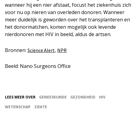
wanneer hij een nier afstaat, focust het ziekenhuis zich
voor nu op nieren van overleden donoren. Wanneer
meer duidelijk is geworden over het transplanteren en
het donormatchen, komen mogelijk ook levende
nierdonoren met HIV in beeld, aldus de artsen.
Bronnen:
,
Science Alert
NPR
Beeld: Nano Surgeons Office
LEES MEER OVER
GENEESKUNDE
GEZONDHEID
HIV
WETENSCHAP
ZIEKTE