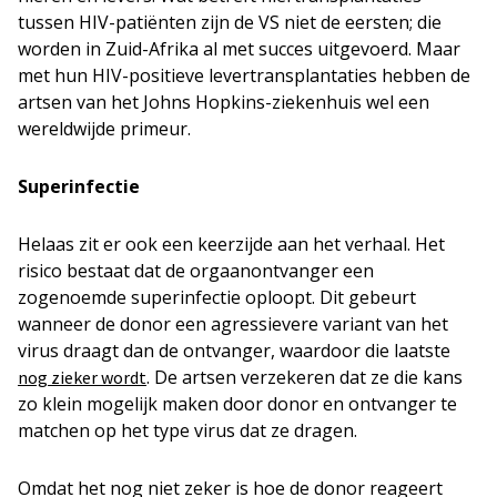
tussen HIV-patiënten zijn de VS niet de eersten; die
worden in Zuid-Afrika al met succes uitgevoerd. Maar
met hun HIV-positieve levertransplantaties hebben de
artsen van het Johns Hopkins-ziekenhuis wel een
wereldwijde primeur.
Superinfectie
Helaas zit er ook een keerzijde aan het verhaal. Het
risico bestaat dat de orgaanontvanger een
zogenoemde superinfectie oploopt. Dit gebeurt
wanneer de donor een agressievere variant van het
virus draagt dan de ontvanger, waardoor die laatste
. De artsen verzekeren dat ze die kans
nog zieker wordt
zo klein mogelijk maken door donor en ontvanger te
matchen op het type virus dat ze dragen.
Omdat het nog niet zeker is hoe de donor reageert