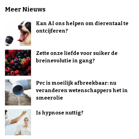
Meer Nieuws
Kan AI ons helpen om dierentaal te
ontcijferen?
Zette onze liefde voor suiker de
breinevolutie in gang?
Pvc is moeilijk afbreekbaar: nu
veranderen wetenschappers het in
smeerolie
Is hypnose nuttig?