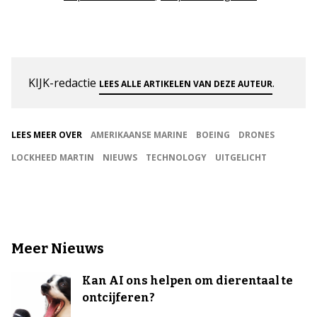
KIJK-redactie
.
LEES ALLE ARTIKELEN VAN DEZE AUTEUR
LEES MEER OVER
AMERIKAANSE MARINE
BOEING
DRONES
LOCKHEED MARTIN
NIEUWS
TECHNOLOGY
UITGELICHT
Meer Nieuws
Kan AI ons helpen om dierentaal te
ontcijferen?