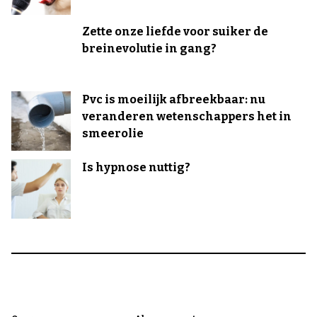
Zette onze liefde voor suiker de
breinevolutie in gang?
Pvc is moeilijk afbreekbaar: nu
veranderen wetenschappers het in
smeerolie
Is hypnose nuttig?