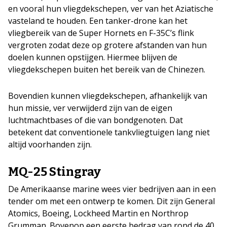
en vooral hun vliegdekschepen, ver van het Aziatische
vasteland te houden. Een tanker-drone kan het
vliegbereik van de Super Hornets en F-35C’s flink
vergroten zodat deze op grotere afstanden van hun
doelen kunnen opstijgen. Hiermee blijven de
vliegdekschepen buiten het bereik van de Chinezen.
Bovendien kunnen vliegdekschepen, afhankelijk van
hun missie, ver verwijderd zijn van de eigen
luchtmachtbases of die van bondgenoten. Dat
betekent dat conventionele tankvliegtuigen lang niet
altijd voorhanden zijn.
MQ-25 Stingray
De Amerikaanse marine wees vier bedrijven aan in een
tender om met een ontwerp te komen. Dit zijn General
Atomics, Boeing, Lockheed Martin en Northrop
Grumman. Bovenop een eerste bedrag van rond de 40