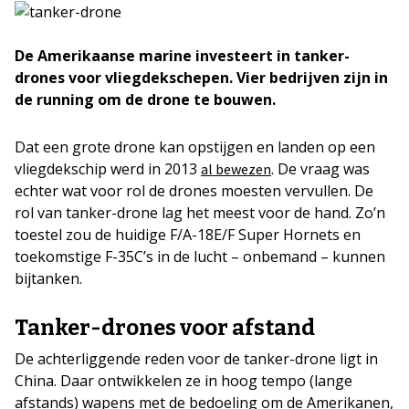
De Amerikaanse marine investeert in tanker-
drones voor vliegdekschepen. Vier bedrijven zijn in
de running om de drone te bouwen.
Dat een grote drone kan opstijgen en landen op een
vliegdekschip werd in 2013
. De vraag was
al bewezen
echter wat voor rol de drones moesten vervullen. De
rol van tanker-drone lag het meest voor de hand. Zo’n
toestel zou de huidige F/A-18E/F Super Hornets en
toekomstige F-35C’s in de lucht – onbemand – kunnen
bijtanken.
Tanker-drones voor afstand
De achterliggende reden voor de tanker-drone ligt in
China. Daar ontwikkelen ze in hoog tempo (lange
afstands) wapens met de bedoeling om de Amerikanen,