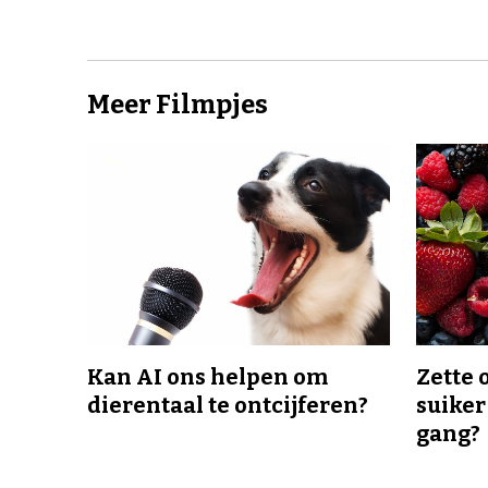
Meer Filmpjes
Kan AI ons helpen om
Zette 
dierentaal te ontcijferen?
suiker
gang?