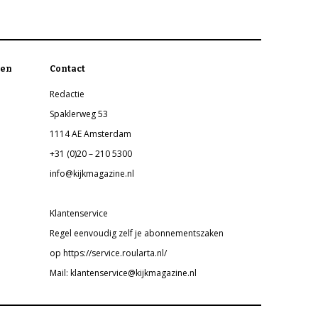
en
Contact
Redactie
Spaklerweg 53
1114 AE Amsterdam
+31 (0)20 – 210 5300
info@kijkmagazine.nl
Klantenservice
Regel eenvoudig zelf je abonnementszaken
op https://service.roularta.nl/
Mail: klantenservice@kijkmagazine.nl