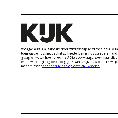
Vroeger was je al geboeid door wetenschap en technologie. Maa
toen wist je nog niet dat het zo heette. Ben je nog steeds iemand
graag wil weten hoe het écht zit? Die doorvraagt, zoekt naar die
en de wereld graag beter begrijpt? Dan is KIJK jouw blad. En wil je
meer missen?
Abonneer je dan op onze nieuwsbrief!