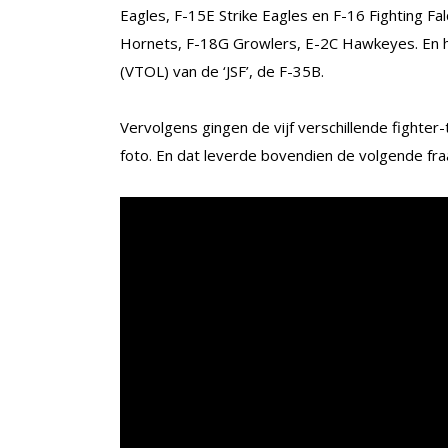
Eagles, F-15E Strike Eagles en F-16 Fighting F
Hornets, F-18G Growlers, E-2C Hawkeyes. En he
(VTOL) van de ‘JSF’, de F-35B.
Vervolgens gingen de vijf verschillende fighter
foto. En dat leverde bovendien de volgende f