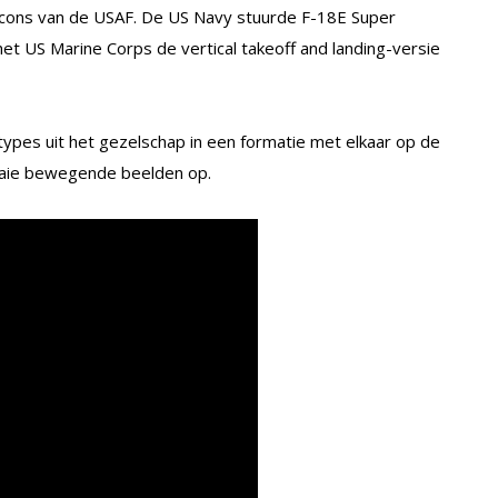
alcons van de USAF. De US Navy stuurde F-18E Super
t US Marine Corps de vertical takeoff and landing-versie
-types uit het gezelschap in een formatie met elkaar op de
raaie bewegende beelden op.