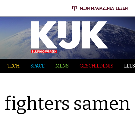
MIJN MAGAZINES LEZEN
TECH
SPACE
MENS
GESCHIEDENIS
LEES
 fighters samen