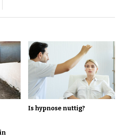
Is hypnose nuttig?
in