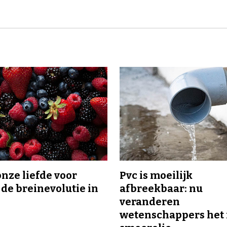
onze liefde voor
Pvc is moeilijk
 de breinevolutie in
afbreekbaar: nu
veranderen
wetenschappers het 