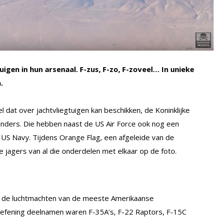
gen in hun arsenaal. F-zus, F-zo, F-zoveel… In unieke
.
dat over jachtvliegtuigen kan beschikken, de Koninklijke
anders. Die hebben naast de US Air Force ook nog een
 US Navy. Tijdens Orange Flag, een afgeleide van de
e jagers van al die onderdelen met elkaar op de foto.
an de luchtmachten van de meeste Amerikaanse
oefening deelnamen waren F-35A’s, F-22 Raptors, F-15C