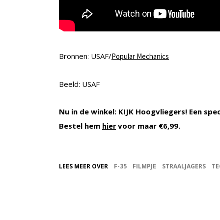
Bronnen: USAF/
Popular Mechanics
Beeld: USAF
Nu in de winkel: KIJK Hoogvliegers! Een spe
Bestel hem
voor maar €6,99.
hier
LEES MEER OVER
F-35
FILMPJE
STRAALJAGERS
TE