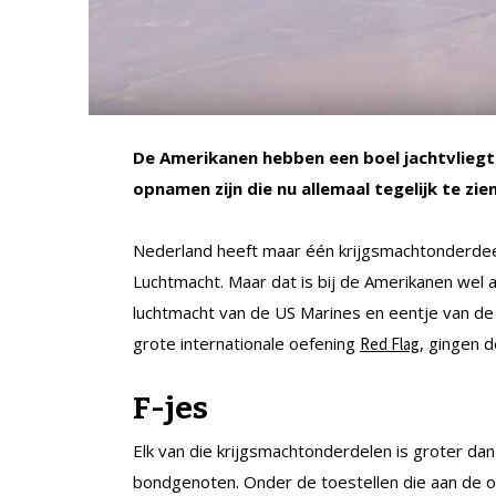
De Amerikanen hebben een boel jachtvliegtui
opnamen zijn die nu allemaal tegelijk te zien
Nederland heeft maar één krijgsmachtonderdeel 
Luchtmacht. Maar dat is bij de Amerikanen wel 
luchtmacht van de US Marines en eentje van de
grote internationale oefening
, gingen d
Red Flag
F-jes
Elk van die krijgsmachtonderdelen is groter d
bondgenoten. Onder de toestellen die aan de 