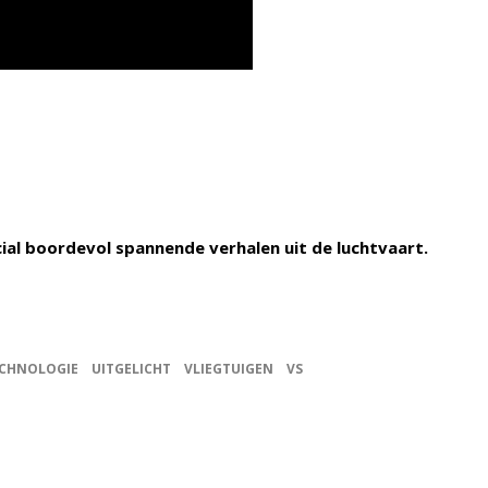
cial boordevol spannende verhalen uit de luchtvaart.
CHNOLOGIE
UITGELICHT
VLIEGTUIGEN
VS