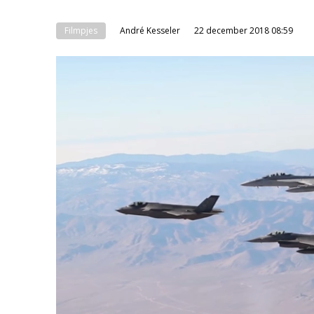
Filmpjes
André Kesseler
22 december 2018 08:59