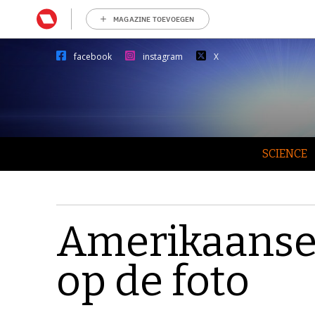
MAGAZINE TOEVOEGEN
facebook
instagram
X
SCIENCE
Amerikaanse
op de foto