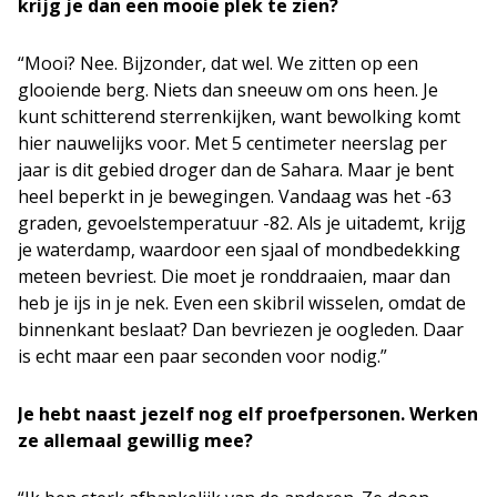
krijg je dan een mooie plek te zien?
“Mooi? Nee. Bijzonder, dat wel. We zitten op een
glooiende berg. Niets dan sneeuw om ons heen. Je
kunt schitterend sterrenkijken, want bewolking komt
hier nauwelijks voor. Met 5 centimeter neerslag per
jaar is dit gebied droger dan de Sahara. Maar je bent
heel beperkt in je bewegingen. Vandaag was het -63
graden, gevoelstemperatuur -82. Als je uitademt, krijg
je waterdamp, waardoor een sjaal of mondbedekking
meteen bevriest. Die moet je ronddraaien, maar dan
heb je ijs in je nek. Even een skibril wisselen, omdat de
binnenkant beslaat? Dan bevriezen je oogleden. Daar
is echt maar een paar seconden voor nodig.”
Je hebt naast jezelf nog elf proefpersonen. Werken
ze allemaal gewillig mee?