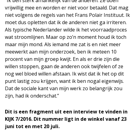
“Ik ben sterk afhankelijk van de anderen. Ze doen
vrijwillig mee en worden er niet voor betaald. Dat mag
niet volgens de regels van het Frans Polair Instituut. Ik
moet dus opletten dat ik de anderen niet ga irriteren.
Als typische Nederlander wilde ik het voorraadproces
wat stroomlijnen. Maar op zo’n moment houd ik toch
maar mijn mond. Als iemand me zat is en niet meer
meewerkt aan mijn onderzoek, ben ik meteen 10
procent van mijn groep kwijt. En als er drie zijn die
willen stoppen, gaan de anderen ook twijfelen of ze
nog wel bloed willen afstaan. Ik wist dat ik het op dit
punt lastig zou krijgen, want ik ben nogal eigenwijs.
Dat de sociale kant van mijn werk zo belangrijk zou
zijn, had ik onderschat.”
Dit is een fragment uit een interview te vinden in
KIJK 7/2016. Dit nummer ligt in de winkel vanaf 23
juni tot en met 20 juli.