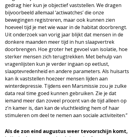
gedrag hier kun je objectief vaststellen. We dragen
bijvoorbeeld allemaal ‘actiwatches’ die onze
bewegingen registreren, maar ook kunnen zien
hoeveel tijd je met wie waar in de habitat doorbrengt.
Uit onderzoek van vorig jaar blijkt dat mensen in de
donkere maanden meer tijd in hun slaapvertrek
doorbrengen. Hoe groter het gevoel van isolatie, hoe
sterker mensen zich terugtrekken. Met behulp van
vragenlijsten kun je verder ingaan op eetlust,
slaaptevredenheid en andere parameters. Als huisarts
kan ik vaststellen hoezeer mensen lijden aan
winterdepressie. Tijdens een Marsmissie zou je zulke
data real time goed kunnen gebruiken. Zie je dat
iemand meer dan zoveel procent van de tijd alleen op
z’n kamer is, dan kan de vluchtleiding hem of haar
stimuleren om deel te nemen aan sociale activiteiten.”
Als de zon eind augustus weer tevoorschijn komt,