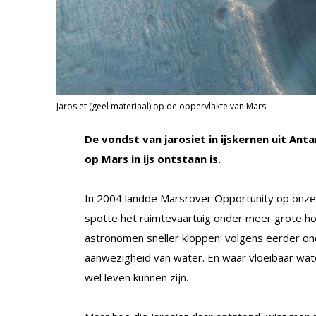
Jarosiet (geel materiaal) op de oppervlakte van Mars.
De vondst van jarosiet in ijskernen uit An
op Mars in ijs ontstaan is.
In 2004 landde Marsrover Opportunity op onze 
spotte het ruimtevaartuig onder meer grote ho
astronomen sneller kloppen: volgens eerder ond
aanwezigheid van water. En waar vloeibaar wat
wel leven kunnen zijn.