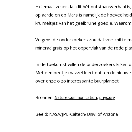
Helemaal zeker dat dit hét ontstaansverhaal is, 
op aarde en op Mars is namelijk de hoeveelheid.
kruimeltjes van het geelbruine goedje. Waarom 
Volgens de onderzoekers zou dat verschil te
mineraalgruis op het oppervlak van de rode plan
In de toekomst willen de onderzoekers kijken o
Met een beetje mazzel leert dat, en de nieuwe 
over onze o zo interessante buurplaneet.
Bronnen:
,
Nature Communication
phys.org
Beeld: NASA/JPL-Caltech/Univ. of Arizona