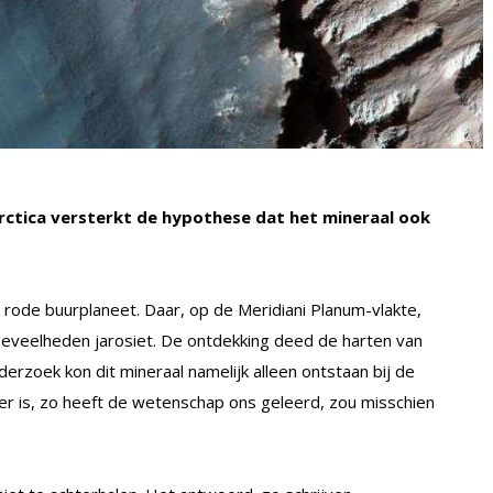
tarctica versterkt de hypothese dat het mineraal ook
rode buurplaneet. Daar, op de Meridiani Planum-vlakte,
eveelheden jarosiet. De ontdekking deed de harten van
erzoek kon dit mineraal namelijk alleen ontstaan bij de
er is, zo heeft de wetenschap ons geleerd, zou misschien