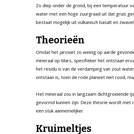
Zo diep onder de grond, bij een temperatuur v
water met een hoge zuurgraad uit dat gruis gev
bestaat mogelijk uit vulkanisch basalt en zwavel
Theorieën
Omdat het jarosiet zo weinig op aarde gevon
mineraal op Mars, specifieker het ontstaan er
het residu is van de verdamping van zout water
ontstaan is, toen de rode planeet niet rood, ma
Het mineraal zou in langzaam dichtgroeiende ijs
gevormd kunnen zijn. Deze theorie wordt met de 
een stuk aannemelijker.
Kruimeltjes