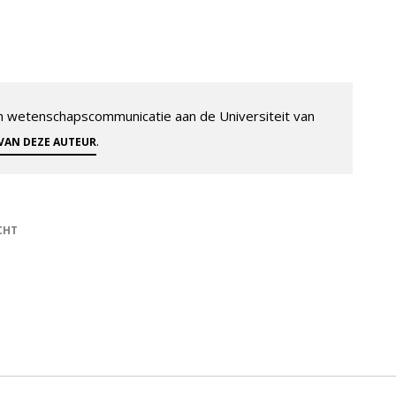
 en wetenschapscommunicatie aan de Universiteit van
.
 VAN DEZE AUTEUR
CHT