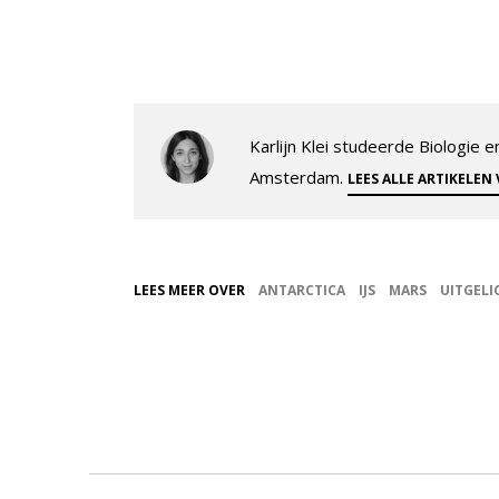
Karlijn Klei studeerde Biologie
Amsterdam.
LEES ALLE ARTIKELEN
LEES MEER OVER
ANTARCTICA
IJS
MARS
UITGELI