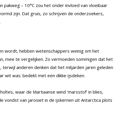
an pakweg – 10°C zou het onder invloed van vloeibaar
ormd zijn. Dat gruis, zo schrijven de onderzoekers,
.
den wordt, hebben wetenschappers weinig om het
van, mee te vergelijken. Zo vermoeden sommigen dat het
, terwijl anderen denken dat het miljarden jaren geleden
ar wit was: bedekt met een dikke ijsdeken.
holtes, waar de Martiaanse wind ‘marsstof’ in blies,
vondst van jarosiet in de ijskernen uit Antarctica plots