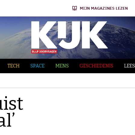
MIJN MAGAZINES LEZEN
TECH
SPACE
MENS
GESCHIEDENIS
LEES
ist
l’