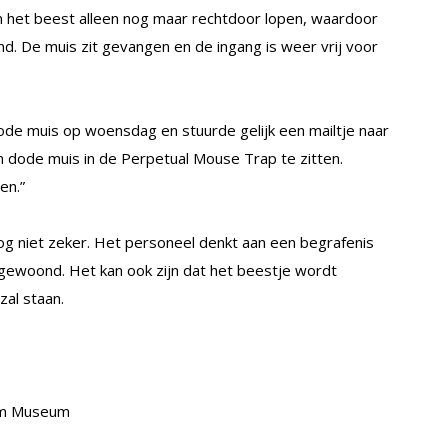
an het beest alleen nog maar rechtdoor lopen, waardoor
and. De muis zit gevangen en de ingang is weer vrij voor
de muis op woensdag en stuurde gelijk een mailtje naar
een dode muis in de Perpetual Mouse Trap te zitten.
en.”
og niet zeker. Het personeel denkt aan een begrafenis
ijgewoond. Het kan ook zijn dat het beestje wordt
al staan.
ium Museum