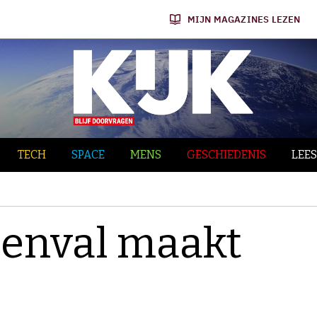
MIJN MAGAZINES LEZEN
TECH
SPACE
MENS
GESCHIEDENIS
LEES
zenval maakt