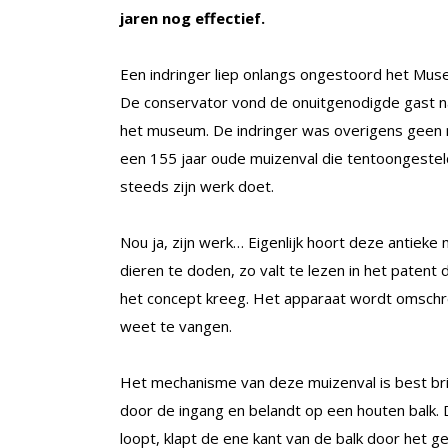
jaren nog effectief.
Een indringer liep onlangs ongestoord het Museu
De conservator vond de onuitgenodigde gast nam
het museum. De indringer was overigens geen 
een 155 jaar oude muizenval die tentoongestel
steeds zijn werk doet.
Nou ja, zijn werk… Eigenlijk hoort deze antie
dieren te doden, zo valt te lezen in het patent d
het concept kreeg. Het apparaat wordt omschr
weet te vangen.
Het mechanisme van deze muizenval is best brilj
door de ingang en belandt op een houten balk. 
loopt, klapt de ene kant van de balk door het 