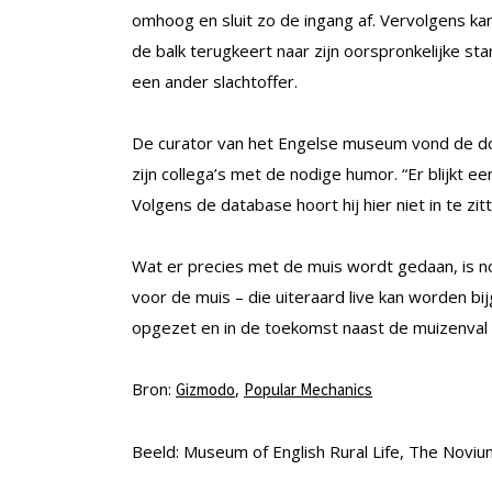
omhoog en sluit zo de ingang af. Vervolgens k
de balk terugkeert naar zijn oorspronkelijke st
een ander slachtoffer.
De curator van het Engelse museum vond de do
zijn collega’s met de nodige humor. “Er blijkt 
Volgens de database hoort hij hier niet in te zitt
Wat er precies met de muis wordt gedaan, is n
voor de muis – die uiteraard live kan worden b
opgezet en in de toekomst naast de muizenval z
Bron:
,
Gizmodo
Popular Mechanics
Beeld: Museum of English Rural Life, The Nov