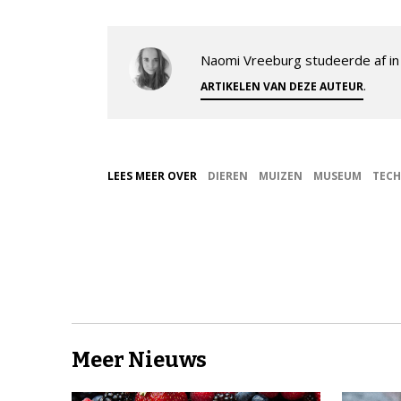
Naomi Vreeburg studeerde af in 
.
ARTIKELEN VAN DEZE AUTEUR
LEES MEER OVER
DIEREN
MUIZEN
MUSEUM
TEC
Meer Nieuws