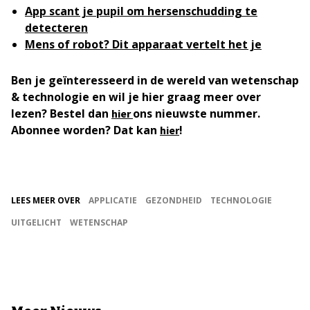
App scant je pupil om hersenschudding te
detecteren
Mens of robot? Dit apparaat vertelt het je
Ben je geïnteresseerd in de wereld van wetenschap
& technologie en wil je hier graag meer over
lezen? Bestel dan
ons nieuwste nummer.
hier
Abonnee worden? Dat kan
!
hier
LEES MEER OVER
APPLICATIE
GEZONDHEID
TECHNOLOGIE
UITGELICHT
WETENSCHAP