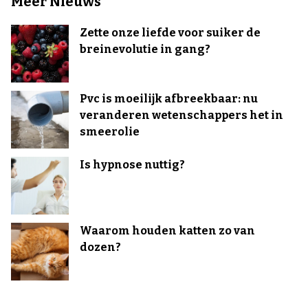
Meer Nieuws
Zette onze liefde voor suiker de
breinevolutie in gang?
Pvc is moeilijk afbreekbaar: nu
veranderen wetenschappers het in
smeerolie
Is hypnose nuttig?
Waarom houden katten zo van
dozen?