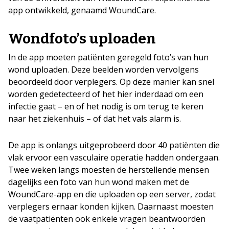
app ontwikkeld, genaamd WoundCare.
Wondfoto’s uploaden
In de app moeten patiënten geregeld foto’s van hun
wond uploaden. Deze beelden worden vervolgens
beoordeeld door verplegers. Op deze manier kan snel
worden gedetecteerd of het hier inderdaad om een
infectie gaat – en of het nodig is om terug te keren
naar het ziekenhuis – of dat het vals alarm is.
De app is onlangs uitgeprobeerd door 40 patiënten die
vlak ervoor een vasculaire operatie hadden ondergaan.
Twee weken langs moesten de herstellende mensen
dagelijks een foto van hun wond maken met de
WoundCare-app en die uploaden op een server, zodat
verplegers ernaar konden kijken. Daarnaast moesten
de vaatpatiënten ook enkele vragen beantwoorden