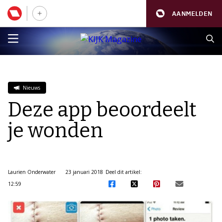
AANMELDEN
Nieuws
Deze app beoordeelt
je wonden
Laurien Onderwater
23 januari 2018
Deel dit artikel:
12:59