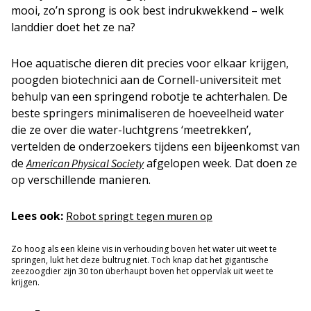
mooi, zo’n sprong is ook best indrukwekkend – welk
landdier doet het ze na?
Hoe aquatische dieren dit precies voor elkaar krijgen,
poogden biotechnici aan de Cornell-universiteit met
behulp van een springend robotje te achterhalen. De
beste springers minimaliseren de hoeveelheid water
die ze over die water-luchtgrens ‘meetrekken’,
vertelden de onderzoekers tijdens een bijeenkomst van
de
afgelopen week. Dat doen ze
American Physical Society
op verschillende manieren.
Lees ook:
Robot springt tegen muren op
Zo hoog als een kleine vis in verhouding boven het water uit weet te
springen, lukt het deze bultrug niet. Toch knap dat het gigantische
zeezoogdier zijn 30 ton überhaupt boven het oppervlak uit weet te
krijgen.