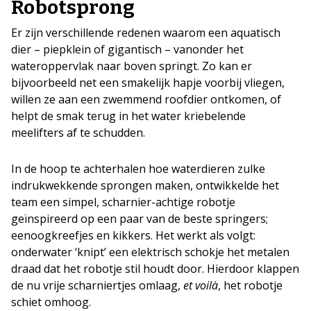
Robotsprong
Er zijn verschillende redenen waarom een aquatisch
dier – piepklein of gigantisch – vanonder het
wateroppervlak naar boven springt. Zo kan er
bijvoorbeeld net een smakelijk hapje voorbij vliegen,
willen ze aan een zwemmend roofdier ontkomen, of
helpt de smak terug in het water kriebelende
meelifters af te schudden.
In de hoop te achterhalen hoe waterdieren zulke
indrukwekkende sprongen maken, ontwikkelde het
team een simpel, scharnier-achtige robotje
geïnspireerd op een paar van de beste springers;
eenoogkreefjes en kikkers. Het werkt als volgt:
onderwater ‘knipt’ een elektrisch schokje het metalen
draad dat het robotje stil houdt door. Hierdoor klappen
de nu vrije scharniertjes omlaag,
et voilà
, het robotje
schiet omhoog.