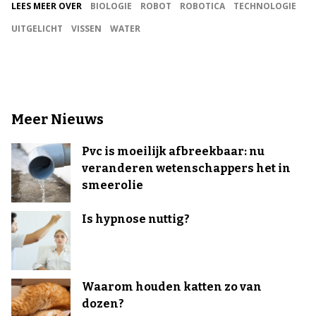
LEES MEER OVER
BIOLOGIE
ROBOT
ROBOTICA
TECHNOLOGIE
UITGELICHT
VISSEN
WATER
Meer Nieuws
Pvc is moeilijk afbreekbaar: nu
veranderen wetenschappers het in
smeerolie
Is hypnose nuttig?
Waarom houden katten zo van
dozen?