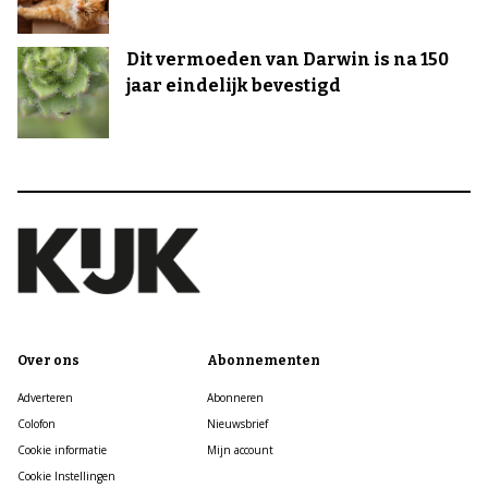
Dit vermoeden van Darwin is na 150
jaar eindelijk bevestigd
Over ons
Abonnementen
Adverteren
Abonneren
Colofon
Nieuwsbrief
Cookie informatie
Mijn account
Cookie Instellingen