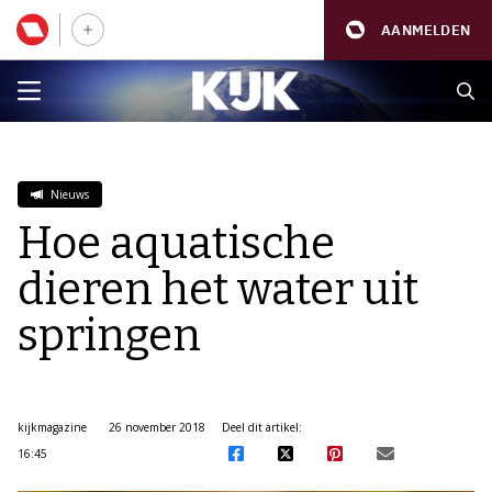
AANMELDEN
Nieuws
Hoe aquatische
dieren het water uit
springen
kijkmagazine
26 november 2018
Deel dit artikel:
16:45