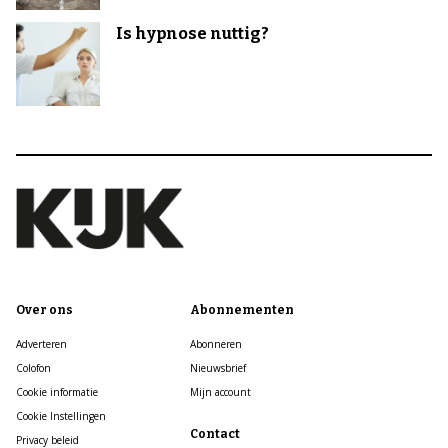
Is hypnose nuttig?
Over ons
Abonnementen
Adverteren
Abonneren
Colofon
Nieuwsbrief
Cookie informatie
Mijn account
Cookie Instellingen
Contact
Privacy beleid