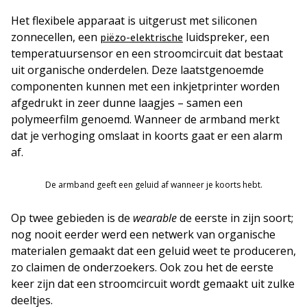
Het flexibele apparaat is uitgerust met siliconen
zonnecellen, een
luidspreker, een
piëzo-elektrische
temperatuursensor en een stroomcircuit dat bestaat
uit organische onderdelen. Deze laatstgenoemde
componenten kunnen met een inkjetprinter worden
afgedrukt in zeer dunne laagjes – samen een
polymeerfilm genoemd. Wanneer de armband merkt
dat je verhoging omslaat in koorts gaat er een alarm
af.
De armband geeft een geluid af wanneer je koorts hebt.
Op twee gebieden is de
wearable
de eerste in zijn soort;
nog nooit eerder werd een netwerk van organische
materialen gemaakt dat een geluid weet te produceren,
zo claimen de onderzoekers. Ook zou het de eerste
keer zijn dat een stroomcircuit wordt gemaakt uit zulke
deeltjes.