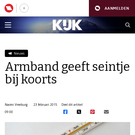
AANMELDEN
Nieuws
Armband geeft seintje
bij koorts
Naomi Vreeburg
23 februari 2015
Deel dit artikel:
09:00