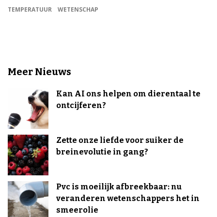
TEMPERATUUR
WETENSCHAP
Meer Nieuws
Kan AI ons helpen om dierentaal te
ontcijferen?
Zette onze liefde voor suiker de
breinevolutie in gang?
Pvc is moeilijk afbreekbaar: nu
veranderen wetenschappers het in
smeerolie