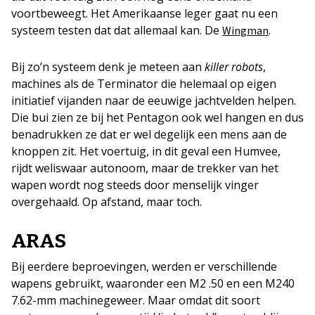
voortbeweegt. Het Amerikaanse leger gaat nu een
systeem testen dat dat allemaal kan. De
.
Wingman
Bij zo’n systeem denk je meteen aan
killer robots
,
machines als de Terminator die helemaal op eigen
initiatief vijanden naar de eeuwige jachtvelden helpen.
Die bui zien ze bij het Pentagon ook wel hangen en dus
benadrukken ze dat er wel degelijk een mens aan de
knoppen zit. Het voertuig, in dit geval een Humvee,
rijdt weliswaar autonoom, maar de trekker van het
wapen wordt nog steeds door menselijk vinger
overgehaald. Op afstand, maar toch.
ARAS
Bij eerdere beproevingen, werden er verschillende
wapens gebruikt, waaronder een M2 .50 en een M240
7.62-mm machinegeweer. Maar omdat dit soort