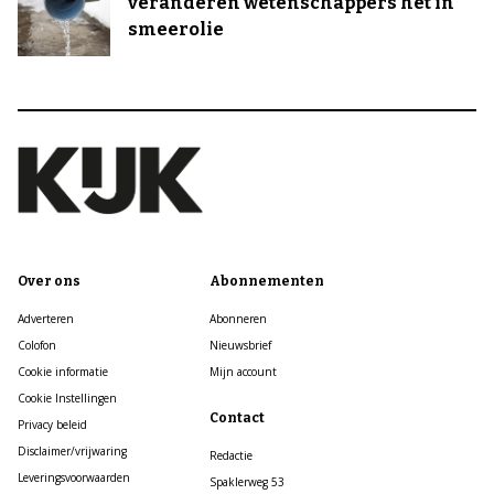
veranderen wetenschappers het in
smeerolie
Over ons
Abonnementen
Adverteren
Abonneren
Colofon
Nieuwsbrief
Cookie informatie
Mijn account
Cookie Instellingen
Contact
Privacy beleid
Disclaimer/vrijwaring
Redactie
Leveringsvoorwaarden
Spaklerweg 53