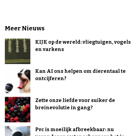
Meer Nieuws
KIJK op de wereld: vliegtuigen, vogels
en varkens
Kan AI ons helpen om dierentaal te
ontcijferen?
Zette onze liefde voor suiker de
breinevolutie in gang?
Pvc is moeilijk afbreekbaar: nu