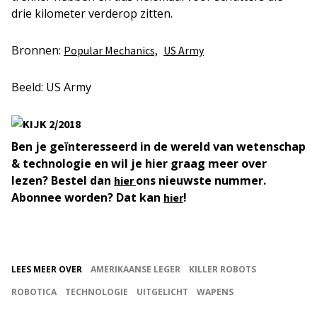
drie kilometer verderop zitten.
Bronnen:
Popular Mechanics,
US Army
Beeld: US Army
Ben je geïnteresseerd in de wereld van wetenschap
& technologie en wil je hier graag meer over
lezen? Bestel dan
ons nieuwste nummer.
hier
Abonnee worden? Dat kan
!
hier
LEES MEER OVER
AMERIKAANSE LEGER
KILLER ROBOTS
ROBOTICA
TECHNOLOGIE
UITGELICHT
WAPENS