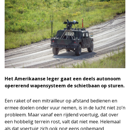
Het Amerikaanse leger gaat een deels autonoom
opererend wapensysteem de schietbaan op sturen.
Een raket of een mitrailleur op afstand bedienen en
ermee doelen onder vuur nemen, is in de lucht niet zo’n
probleem. Maar vanaf een rijdend voertuig, dat over
een hobbelig terrein rost, valt dat niet mee. Helemaal
als dat voertuig zich ook nog eens onbemand