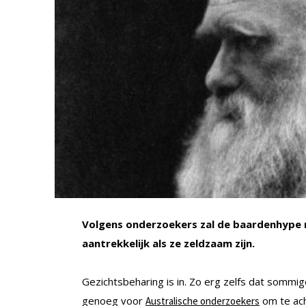
Volgens onderzoekers zal de baardenhype ni
aantrekkelijk als ze zeldzaam zijn.
Gezichtsbeharing is in. Zo erg zelfs dat somm
genoeg voor
om te ach
Australische onderzoekers