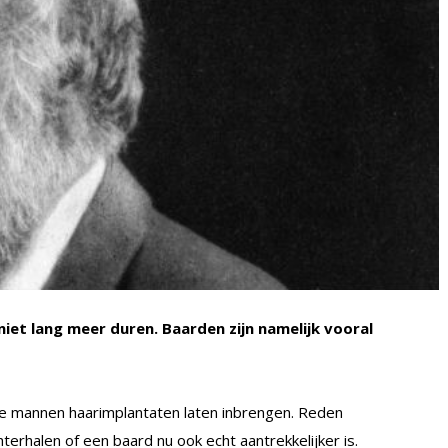
et lang meer duren. Baarden zijn namelijk vooral
ige mannen haarimplantaten laten inbrengen. Reden
terhalen of een baard nu ook echt aantrekkelijker is.