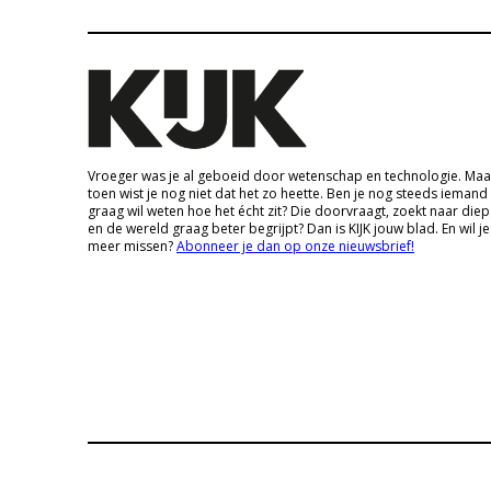
Vroeger was je al geboeid door wetenschap en technologie. Maa
toen wist je nog niet dat het zo heette. Ben je nog steeds iemand
graag wil weten hoe het écht zit? Die doorvraagt, zoekt naar die
en de wereld graag beter begrijpt? Dan is KIJK jouw blad. En wil je
meer missen?
Abonneer je dan op onze nieuwsbrief!