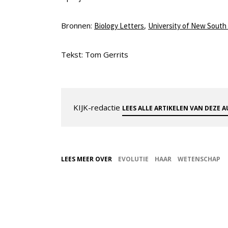
Bronnen:
,
Biology Letters
University of New South 
Tekst: Tom Gerrits
KIJK-redactie
LEES ALLE ARTIKELEN VAN DEZE 
LEES MEER OVER
EVOLUTIE
HAAR
WETENSCHAP