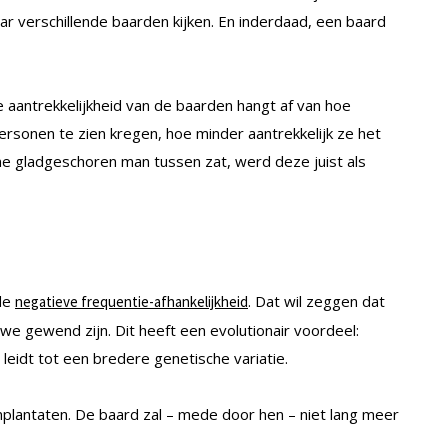
r verschillende baarden kijken. En inderdaad, een baard
 aantrekkelijkheid van de baarden hangt af van hoe
rsonen te zien kregen, hoe minder aantrekkelijk ze het
me gladgeschoren man tussen zat, werd deze juist als
de
. Dat wil zeggen dat
negatieve frequentie-afhankelijkheid
 we gewend zijn. Dit heeft een evolutionair voordeel:
leidt tot een bredere genetische variatie.
plantaten. De baard zal – mede door hen – niet lang meer