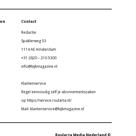
en
Contact
Redactie
Spaklerweg 53
1114 AE Amsterdam
+31 (0)20 – 210 5300
info@kijkmagazine.nl
Klantenservice
Regel eenvoudig zelf je abonnementszaken
op https://service.roularta.nl/
Mail: klantenservice@kijkmagazine.nl
Roularta Media Nederland ©