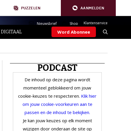
PUZZELEN
AANMELDEN
Klantenservice
Nieuwsbrief
Shop
 DIGITAAL
Word Abonnee
PODCAST
De inhoud op deze pagina wordt
momenteel geblokkeerd om jouw
cookie-keuzes te respecteren.
Klik hier
om jouw cookie-voorkeuren aan te
passen en de inhoud te bekijken.
Je kan jouw keuzes op elk moment
wijzigen door onderaan de site op