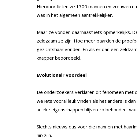
Hiervoor lieten ze 1700 mannen en vrouwen naa
was in het algemeen aantrekkelijker.
Maar ze vonden daarnaast iets opmerkelijks. De
zeldzaam ze zijn. Hoe meer baarden de proefpe
gezichtshaar vonden. En als er dan een zeldza
knapper beoordeeld.
Evolutionair voordeel
De onderzoekers verklaren dit fenomeen met 
we iets vooral leuk vinden als het anders is dan
unieke eigenschappen blijven zo behouden, wat 
Slechts nieuws dus voor die mannen met haarim
hip zijn.