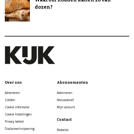
dozen?
Over ons
Abonnementen
Adverteren
Abonneren
Colofon
Nieuwsbrief
Cookie informatie
Mijn account
Cookie Instellingen
Contact
Privacy beleid
Disclaimer/vrijwaring
Redactie