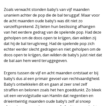
Zoals verwacht stonden baby’s van vijf maanden
unaniem achter de pop die de bal teruggaf. Maar voor
de acht maanden oude baby’s was dit niet zo
vanzelfsprekend. Zij lieten hun beslissing afhangen
van het eerdere gedrag van de spelende pop. Had deze
geholpen om de doos open te krijgen, dan wilden zij
dat hij de bal terugkreeg. Had de spelende pop zich
echter eerder slecht gedragen en niet geholpen om de
doos open te krijgen, dan wilden de baby’s juist niet dat
de bal aan hem werd teruggegeven.
Ergens tussen de vijf en acht maanden ontstaat er bij
baby’s dus al een primair gevoel van rechtvaardigheid.
Baby’s ontwikkelen dit en gaan al zeer snel zelf
straffen en belonen zoals het hen goeddunkt. Zo bleek
uit een vervolgstudie van Hamlin dat negentien en
drieëntwintig maanden oude baby’s zelf al snoep