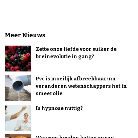
Meer Nieuws
Zette onze liefde voor suiker de
breinevolutie in gang?
Pvc is moeilijk afbreekbaar: nu
veranderen wetenschappers het in
smeerolie
Is hypnose nuttig?
Waarom houden katten zo van