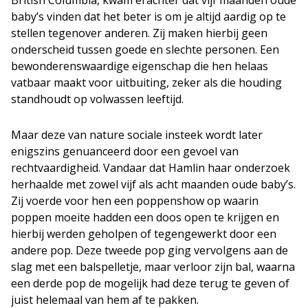
British Columbia, kwam erachter dat vijf maanden oude
baby’s vinden dat het beter is om je altijd aardig op te
stellen tegenover anderen. Zij maken hierbij geen
onderscheid tussen goede en slechte personen. Een
bewonderenswaardige eigenschap die hen helaas
vatbaar maakt voor uitbuiting, zeker als die houding
standhoudt op volwassen leeftijd.
Maar deze van nature sociale insteek wordt later
enigszins genuanceerd door een gevoel van
rechtvaardigheid. Vandaar dat Hamlin haar onderzoek
herhaalde met zowel vijf als acht maanden oude baby’s.
Zij voerde voor hen een poppenshow op waarin
poppen moeite hadden een doos open te krijgen en
hierbij werden geholpen of tegengewerkt door een
andere pop. Deze tweede pop ging vervolgens aan de
slag met een balspelletje, maar verloor zijn bal, waarna
een derde pop de mogelijk had deze terug te geven of
juist helemaal van hem af te pakken.