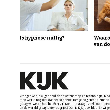
Is hypnose nuttig?
Waaro
van d
Vroeger was je al geboeid door wetenschap en technologie. Maa
toen wist je nog niet dat het zo heette. Ben je nog steeds iemand
graag wil weten hoe het écht zit? Die doorvraagt, zoekt naar die
en de wereld graag beter begrijpt? Dan is KIJK jouw blad. En wil je