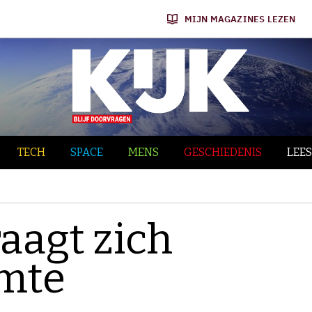
MIJN MAGAZINES LEZEN
TECH
SPACE
MENS
GESCHIEDENIS
LEES
aagt zich
imte