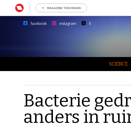
MAGAZINE TOEVOEGEN
facebook
instagram
X
SCIENCE
Bacterie gedr
anders in ru