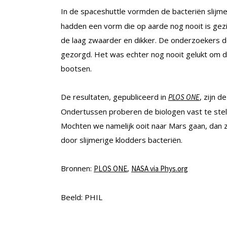
In de spaceshuttle vormden de bacteriën slijm
hadden een vorm die op aarde nog nooit is gez
de laag zwaarder en dikker. De onderzoekers d
gezorgd. Het was echter nog nooit gelukt om d
bootsen.
De resultaten, gepubliceerd in
, zijn 
PLOS ONE
Ondertussen proberen de biologen vast te stell
Mochten we namelijk ooit naar Mars gaan, dan z
door slijmerige klodders bacteriën.
Bronnen:
,
PLOS ONE
NASA via Phys.org
Beeld: PHIL