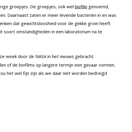
erige groepjes. De groepjes, ook wel
genoemd,
biofilm
ien. Daarnaast zaten er meer levende bacteriën in en was
enken dat gewichtsloosheid voor de gekke groei heeft
it soort omstandigheden in een laboratorium na te
deze week door de NASA in het nieuws gebracht.
en of de biofilms op langere termijn een gevaar vormen.
ou het wel fijn zijn als we daar niet worden bedreigd