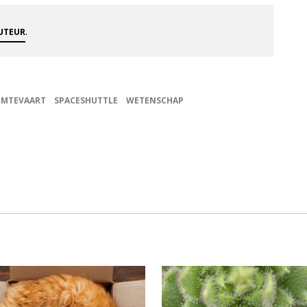
.
AUTEUR
IMTEVAART
SPACESHUTTLE
WETENSCHAP