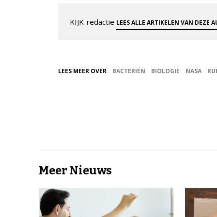
KIJK-redactie
LEES ALLE ARTIKELEN VAN DEZE 
LEES MEER OVER
BACTERIËN
BIOLOGIE
NASA
RU
Meer Nieuws