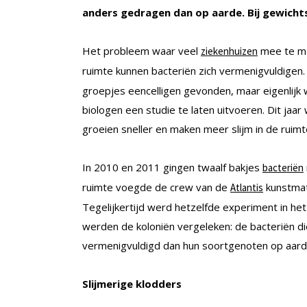
anders gedragen dan op aarde. Bij gewichtsl
Het probleem waar veel
mee te ma
ziekenhuizen
ruimte kunnen bacteriën zich vermenigvuldigen.
groepjes eencelligen gevonden, maar eigenlijk
biologen een studie te laten uitvoeren. Dit jaar
groeien sneller en maken meer slijm in de ruimt
In 2010 en 2011 gingen twaalf bakjes
bacteriën
ruimte voegde de crew van de
kunstmat
Atlantis
Tegelijkertijd werd hetzelfde experiment in het
werden de koloniën vergeleken: de bacteriën d
vermenigvuldigd dan hun soortgenoten op aard
Slijmerige klodders