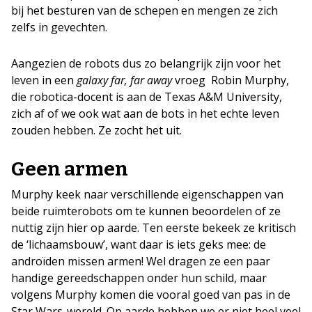
bij het besturen van de schepen en mengen ze zich
zelfs in gevechten.
Aangezien de robots dus zo belangrijk zijn voor het
leven in een
galaxy far, far away
vroeg Robin Murphy,
die robotica-docent is aan de Texas A&M University,
zich af of we ook wat aan de bots in het echte leven
zouden hebben. Ze zocht het uit.
Geen armen
Murphy keek naar verschillende eigenschappen van
beide ruimterobots om te kunnen beoordelen of ze
nuttig zijn hier op aarde. Ten eerste bekeek ze kritisch
de ‘lichaamsbouw’, want daar is iets geks mee: de
androïden missen armen! Wel dragen ze een paar
handige gereedschappen onder hun schild, maar
volgens Murphy komen die vooral goed van pas in de
Star Wars-wereld. Op aarde hebben we er niet heel veel