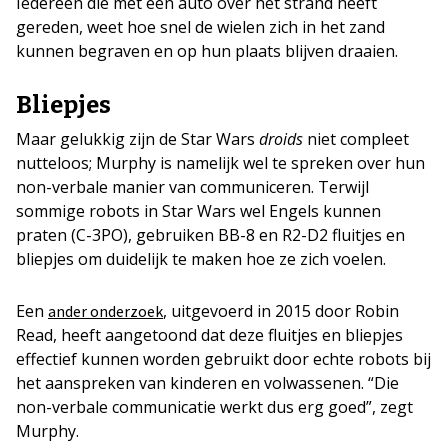
Iedereen die met een auto over het strand heeft
gereden, weet hoe snel de wielen zich in het zand
kunnen begraven en op hun plaats blijven draaien.
Bliepjes
Maar gelukkig zijn de Star Wars
droids
niet compleet
nutteloos; Murphy is namelijk wel te spreken over hun
non-verbale manier van communiceren. Terwijl
sommige robots in Star Wars wel Engels kunnen
praten (C-3PO), gebruiken BB-8 en R2-D2 fluitjes en
bliepjes om duidelijk te maken hoe ze zich voelen.
Een
, uitgevoerd in 2015 door Robin
ander onderzoek
Read, heeft aangetoond dat deze fluitjes en bliepjes
effectief kunnen worden gebruikt door echte robots bij
het aanspreken van kinderen en volwassenen. “Die
non-verbale communicatie werkt dus erg goed”, zegt
Murphy.