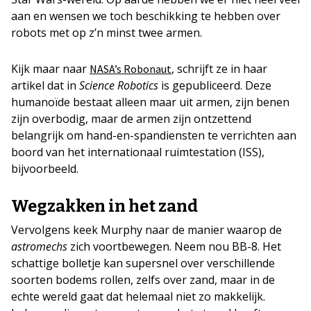
aan en wensen we toch beschikking te hebben over
robots met op z’n minst twee armen.
Kijk maar naar
, schrijft ze in haar
NASA’s Robonaut
artikel dat in
Science Robotics
is gepubliceerd. Deze
humanoïde bestaat alleen maar uit armen, zijn benen
zijn overbodig, maar de armen zijn ontzettend
belangrijk om hand-en-spandiensten te verrichten aan
boord van het internationaal ruimtestation (ISS),
bijvoorbeeld.
Wegzakken in het zand
Vervolgens keek Murphy naar de manier waarop de
astromechs
zich voortbewegen. Neem nou BB-8. Het
schattige bolletje kan supersnel over verschillende
soorten bodems rollen, zelfs over zand, maar in de
echte wereld gaat dat helemaal niet zo makkelijk.