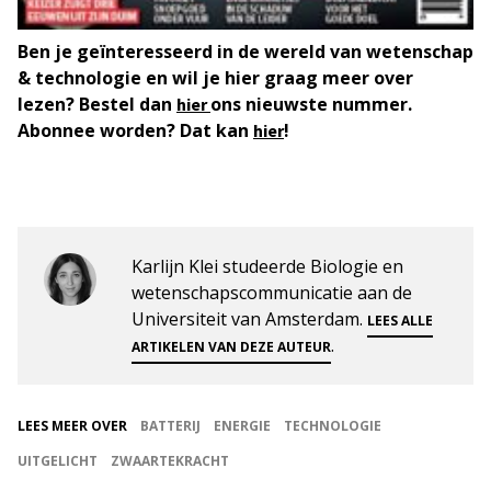
Ben je geïnteresseerd in de wereld van wetenschap
& technologie en wil je hier graag meer over
lezen? Bestel dan
ons nieuwste nummer.
hier
Abonnee worden? Dat kan
!
hier
Karlijn Klei studeerde Biologie en
wetenschapscommunicatie aan de
Universiteit van Amsterdam.
LEES ALLE
.
ARTIKELEN VAN DEZE AUTEUR
LEES MEER OVER
BATTERIJ
ENERGIE
TECHNOLOGIE
UITGELICHT
ZWAARTEKRACHT