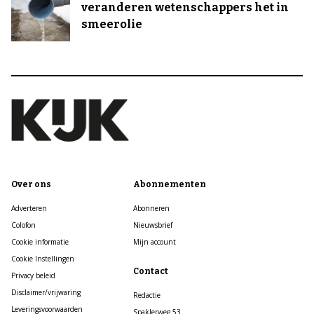
veranderen wetenschappers het in
smeerolie
Over ons
Abonnementen
Adverteren
Abonneren
Colofon
Nieuwsbrief
Cookie informatie
Mijn account
Cookie Instellingen
Contact
Privacy beleid
Disclaimer/vrijwaring
Redactie
Leveringsvoorwaarden
Spaklerweg 53