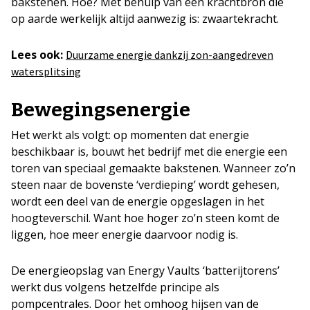
bakstenen. Hoe? Met behulp van een krachtbron die
op aarde werkelijk altijd aanwezig is: zwaartekracht.
Lees ook:
Duurzame energie dankzij zon-aangedreven
watersplitsing
Bewegingsenergie
Het werkt als volgt: op momenten dat energie
beschikbaar is, bouwt het bedrijf met die energie een
toren van speciaal gemaakte bakstenen. Wanneer zo’n
steen naar de bovenste ‘verdieping’ wordt gehesen,
wordt een deel van de energie opgeslagen in het
hoogteverschil. Want hoe hoger zo’n steen komt de
liggen, hoe meer energie daarvoor nodig is.
De energieopslag van Energy Vaults ‘batterijtorens’
werkt dus volgens hetzelfde principe als
pompcentrales. Door het omhoog hijsen van de