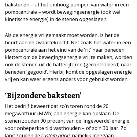
bakstenen – of het omhoog pompen van water in een
pompcentrale – wordt bewegingsenergie (ook wel
kinetische energie) in de stenen opgeslagen.
Als de energie vrijgemaakt moet worden, is het de
beurt aan de zwaartekracht. Net zoals het water in een
pompcentrale aan het eind van de ‘rit’ naar beneden
klettert om de bewegingsenergie vrij te maken, worden
ook de stenen uit de batterijtoren (gecontroleerd) naar
beneden ‘gegooid’. Hierbij komt de opgeslagen energie
vrij en kan weer ergens anders voor gebruikt worden.
‘Bijzondere baksteen’
Het bedrijf beweert dat zo’n toren rond de 20
megawattuur (MWh) aan energie kan opslaan. De
stenen zouden 90 procent van de ‘ingevoerde’ energie
voor onbeperkte tijd vasthouden – of zo’n 30 jaar. Zo
lang zouden de
custom bricks
namelijk meegaan