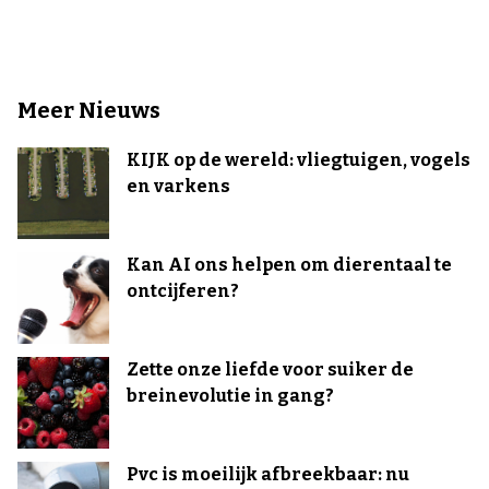
Meer Nieuws
KIJK op de wereld: vliegtuigen, vogels
en varkens
Kan AI ons helpen om dierentaal te
ontcijferen?
Zette onze liefde voor suiker de
breinevolutie in gang?
Pvc is moeilijk afbreekbaar: nu