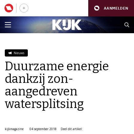
AANMELDEN
Nieuws
Duurzame energie
dankzij zon-
aangedreven
watersplitsing
kijkmagazine
04 september 2018
Deel dit artikel: