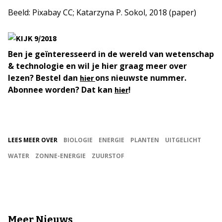
Beeld: Pixabay CC; Katarzyna P. Sokol, 2018 (paper)
Ben je geïnteresseerd in de wereld van wetenschap
& technologie en wil je hier graag meer over
lezen? Bestel dan
ons nieuwste nummer.
hier
Abonnee worden? Dat kan
!
hier
LEES MEER OVER
BIOLOGIE
ENERGIE
PLANTEN
UITGELICHT
WATER
ZONNE-ENERGIE
ZUURSTOF
Meer Nieuws