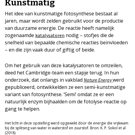
Kunstmatig
Het idee van kunstmatige fotosynthese bestaat al
jaren, maar wordt zelden gebruikt voor de productie
van duurzame energie. De reactie heeft namelijk
zogenaamde
nodig – stofjes die de
katalysatoren
snelheid van bepaalde chemische reacties beïnvloeden
– en die zijn vaak duur of giftig of beide.
Om het gebruik van deze katalysatoren te omzeilen,
deed het Cambridge-team een stapje terug. In hun
onderzoek, dat onlangs in vakblad
werd
Nature Energy
gepubliceerd, ontwikkelden ze een semi-kunstmatige
variant van fotosynthese. ‘Semi’ omdat ze er een
natuurlijk enzym bijhaalden om de fotolyse-reactie op
gang te helpen.
Het licht in deze opstelling werd opgewekt door de energie die vrijkwam
bij de splitsing van water in waterstof en zuurstof. Bron: K. P. Sokol et al
(2018)