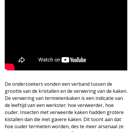
De onderzoekers vonden een verband tussen de
grootte van de kristallen en de verwering van de kaken.
De verwering van termietenkaken is een indicatie van
de leeftijd van een werkster: hoe verweerder, hoe
ouder. Insecten met verweerde kaken hadden grotere
kistallen dan die met gavere kaken. Dit toont aan dat
hoe ouder termieten worden, des te meer arsenaal ze