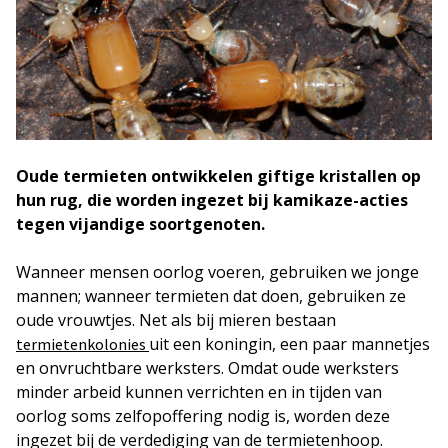
Oude termieten ontwikkelen giftige kristallen op
hun rug, die
worden
ingezet bij kamikaze-acties
tegen vijandige soortgenoten.
Wanneer mensen oorlog voeren, gebruiken we jonge
mannen; wanneer termieten dat doen, gebruiken ze
oude vrouwtjes. Net als bij mieren bestaan
uit een koningin, een paar mannetjes
termietenkolonies
en onvruchtbare werksters. Omdat oude werksters
minder arbeid kunnen verrichten en in tijden van
oorlog soms zelfopoffering nodig is, worden deze
ingezet bij de verdediging van de termietenhoop.