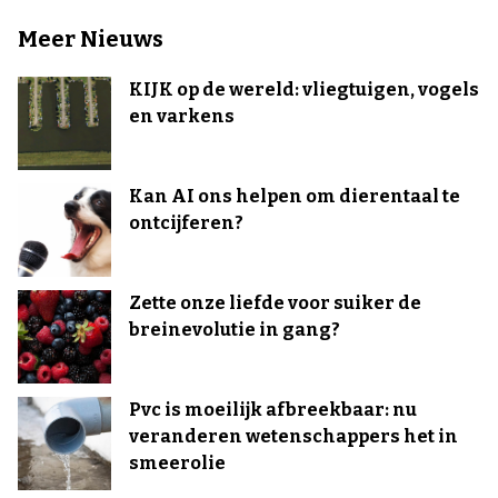
Meer Nieuws
KIJK op de wereld: vliegtuigen, vogels
en varkens
Kan AI ons helpen om dierentaal te
ontcijferen?
Zette onze liefde voor suiker de
breinevolutie in gang?
Pvc is moeilijk afbreekbaar: nu
veranderen wetenschappers het in
smeerolie