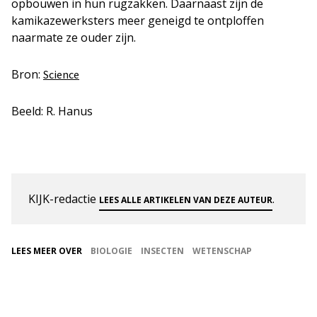
opbouwen in hun rugzakken. Daarnaast zijn de
kamikazewerksters meer geneigd te ontploffen
naarmate ze ouder zijn.
Bron:
Science
Beeld: R. Hanus
KIJK-redactie
.
LEES ALLE ARTIKELEN VAN DEZE AUTEUR
LEES MEER OVER
BIOLOGIE
INSECTEN
WETENSCHAP