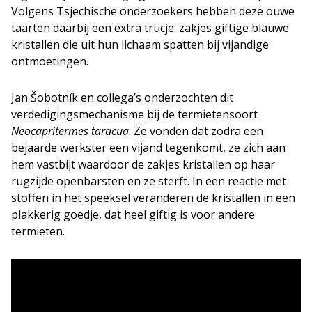
Volgens Tsjechische onderzoekers hebben deze ouwe
taarten daarbij een extra trucje: zakjes giftige blauwe
kristallen die uit hun lichaam spatten bij vijandige
ontmoetingen.
Jan Šobotník en collega’s onderzochten dit
verdedigingsmechanisme bij de termietensoort
Neocapritermes taracua
. Ze vonden dat zodra een
bejaarde werkster een vijand tegenkomt, ze zich aan
hem vastbijt waardoor de zakjes kristallen op haar
rugzijde openbarsten en ze sterft. In een reactie met
stoffen in het speeksel veranderen de kristallen in een
plakkerig goedje, dat heel giftig is voor andere
termieten.