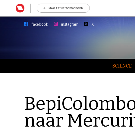
MAGAZINE TOEVOEGEN
facebook
instagram
X
SCIENCE
BepiColombo
naar Mercuri