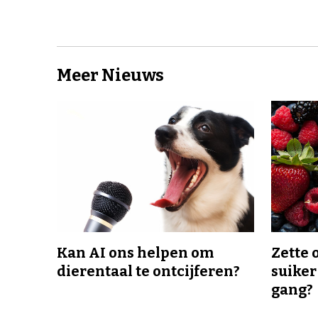
Meer Nieuws
Kan AI ons helpen om
Zette 
dierentaal te ontcijferen?
suiker
gang?