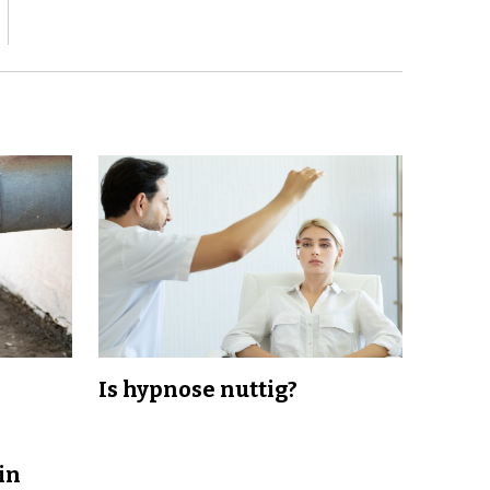
Is hypnose nuttig?
in