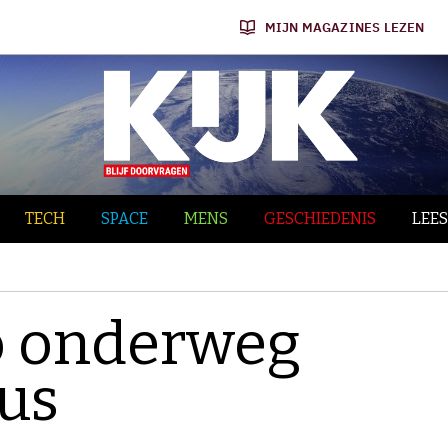
MIJN MAGAZINES LEZEN
TECH
SPACE
MENS
GESCHIEDENIS
LEES
 onderweg
us