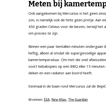
Meten bij kamertem
Ook aangekomen bij Mercurius is het geen
smoo
zon, is namelijk ook de hitte geen pretje. Aan 
450 graden Celsius voor de kiezen, terwijl het 
om precies te zijn.
Binnen een paar tientallen minuten ondergaan de
heftig, alleen al omdat de supergevoelige appa
kamertemperatuur. Om met die snel afwisselen
soort kebabspies op een BBQ elke 15 minuten o
deken en een radiator aan boord heeft.
Eenmaal in de baan rond Mercurius zal de BepiC
Bronnen:
,
,
ESA
New Atlas
The Guardian