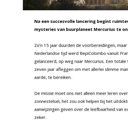
Na een succesvolle lancering begint ruimte
mysteries van buurplaneet Mercurius te on
Zo’n 15 jaar duurden de voorbereidingen, maar 
Nederlandse tijd werd BepiColombo vanuit Fra
gelanceerd, op weg naar Mercurius. Een totale 
zeven jaar afleggen om met allerlei slimme ma
aarde, te bereiken.
De missie moet ons niet alleen meer leren ove
zonnestelsel, het zou ook helpen bij het uitdok
aanwijzingen geven over de leefbaarheid van e
zeker.