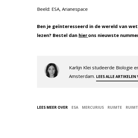
Beeld: ESA, Arianespace
Ben je geïnteresseerd in de wereld van wet
lezen? Bestel dan
ons nieuwste numme
hier
Karlijn Klei studeerde Biologie
Amsterdam.
LEES ALLE ARTIKELEN
LEES MEER OVER
ESA
MERCURIUS
RUIMTE
RUIMT