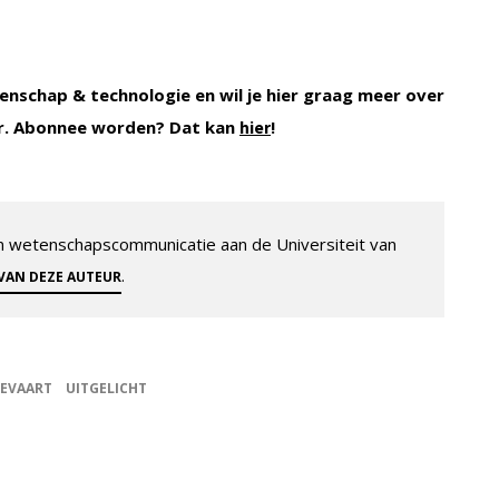
enschap & technologie en wil je hier graag meer over
r. Abonnee worden? Dat kan
!
hier
 en wetenschapscommunicatie aan de Universiteit van
.
 VAN DEZE AUTEUR
EVAART
UITGELICHT