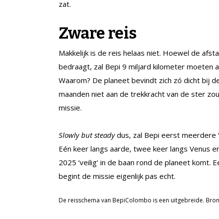
zat.
Zware reis
Makkelijk is de reis helaas niet. Hoewel de afst
bedraagt, zal Bepi 9 miljard kilometer moeten 
Waarom? De planeet bevindt zich zó dicht bij de 
maanden niet aan de trekkracht van de ster z
missie.
Slowly but steady
dus, zal Bepi eerst meerdere
Eén keer langs aarde, twee keer langs Venus en 
2025 ‘veilig’ in de baan rond de planeet komt.
begint de missie eigenlijk pas echt.
De reisschema van BepiColombo is een uitgebreide. Bron