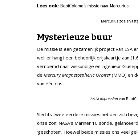
Lees ook:
BepiColomo’s missie naar Mercurius
Mercurius zoals vast
Mysterieuze buur
De missie is een gezamenlijk project van ESA e
wel: er hangt een behoorlijk prijskaartje aan (1
vernoemd naar wiskundige en ingenieur Giuseppe
de
Mercury Magnetospheric Orbiter
(MMO) en 
van één dus.
Artist impression
van BepiCol
Slechts twee eerdere missies hebben zich bezi
onze zon: NASA’s Mariner 10 sonde, gelanceerd
‘geschoten’. Hoewel beide missies ons veel gel