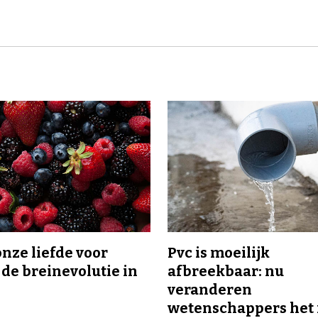
onze liefde voor
Pvc is moeilijk
 de breinevolutie in
afbreekbaar: nu
veranderen
wetenschappers het 