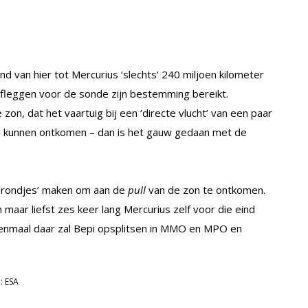
and van hier tot Mercurius ‘slechts’ 240 miljoen kilometer
afleggen voor de sonde zijn bestemming bereikt.
zon, dat het vaartuig bij een ‘directe vlucht’ van een paar
ou kunnen ontkomen – dan is het gauw gedaan met de
 ‘rondjes’ maken om aan de
pull
van de zon te ontkomen.
maar liefst zes keer lang Mercurius zelf voor die eind
 Eenmaal daar zal Bepi opsplitsen in MMO en MPO en
: ESA