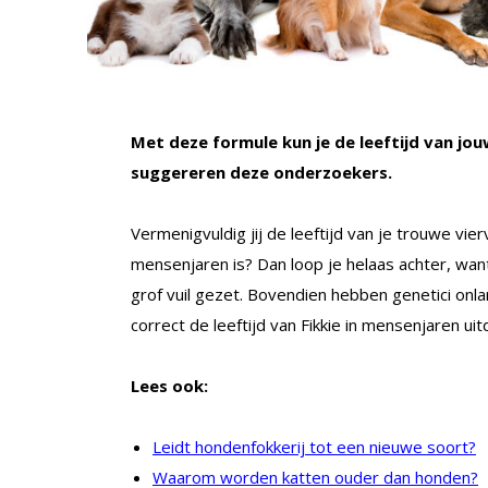
Met deze formule kun je de leeftijd van jo
suggereren deze onderzoekers.
Vermenigvuldig jij de leeftijd van je trouwe vie
mensenjaren is? Dan loop je helaas achter, want
grof vuil gezet. Bovendien hebben genetici on
correct de leeftijd van Fikkie in mensenjaren uit
Lees ook:
Leidt hondenfokkerij tot een nieuwe soort?
Waarom worden katten ouder dan honden?