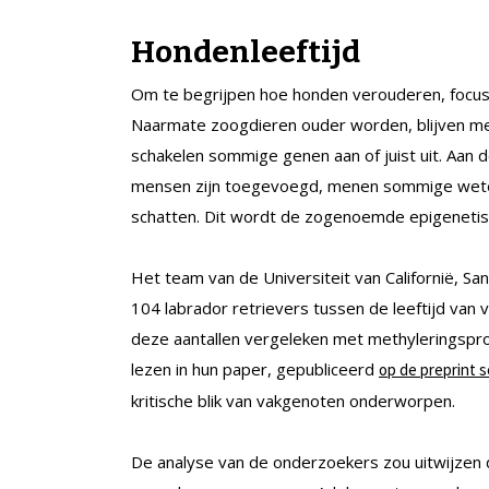
Hondenleeftijd
Om te begrijpen hoe honden verouderen, focu
Naarmate zoogdieren ouder worden, blijven m
schakelen sommige genen aan of juist uit. Aan
mensen zijn toegevoegd, menen sommige weten
schatten. Dit wordt de zogenoemde epigeneti
Het team van de Universiteit van Californië, S
104 labrador retrievers tussen de leeftijd van 
deze aantallen vergeleken met methyleringsprof
lezen in hun paper, gepubliceerd
op de preprint s
kritische blik van vakgenoten onderworpen.
De analyse van de onderzoekers zou uitwijze