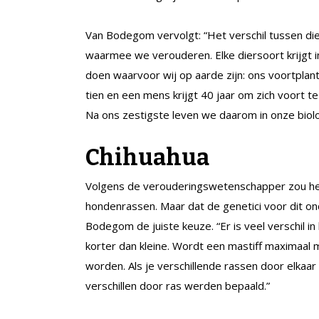
Van Bodegom vervolgt: “Het verschil tussen die
waarmee we verouderen. Elke diersoort krijgt i
doen waarvoor wij op aarde zijn: ons voortplante
tien en een mens krijgt 40 jaar om zich voort 
Na ons zestigste leven we daarom in onze biolo
Chihuahua
Volgens de verouderingswetenschapper zou het
hondenrassen. Maar dat de genetici voor dit on
Bodegom de juiste keuze. “Er is veel verschil 
korter dan kleine. Wordt een mastiff maximaal 
worden. Als je verschillende rassen door elkaa
verschillen door ras werden bepaald.”