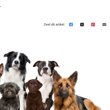
’
Deel dit artikel: