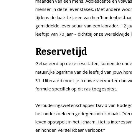
maanden van een mens. Adolescente en volwass
mensen in deze levensfases. (Met andere woor
tijdens de laatste jaren van hun ‘hondenbestaan
gemiddelde levensduur van een labrador, 12 ja
leeftijd van 70 jaar – dichtbij onze wereldwijde
Reservetijd
Gebaseerd op deze resultaten, komen de onde
van de leeftijd van jouw hon
natuurlijke logaritme
31. Uiteraard moet je trouwe viervoeter dan w
formule specifiek op dit ras toegespitst.
Verouderingswetenschapper David van Bodeg
het onderzoek een gedegen indruk maakt. “Vero
leven opstapelt in het lichaam. Het is interess
en honden vergelijkbaar verloopt.”