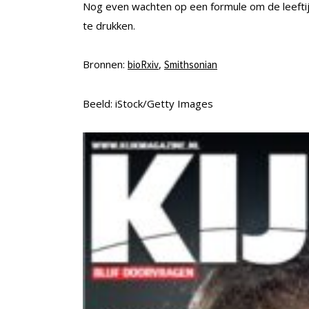
Nog even wachten op een formule om de leefti
te drukken.
Bronnen:
,
bioRxiv
Smithsonian
Beeld: iStock/Getty Images