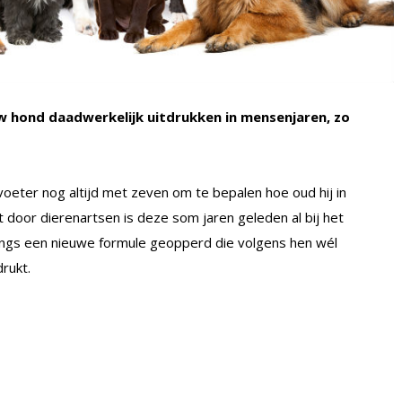
uw hond daadwerkelijk uitdrukken in mensenjaren, zo
rvoeter nog altijd met zeven om te bepalen hoe oud hij in
 door dierenartsen is deze som jaren geleden al bij het
langs een nieuwe formule geopperd die volgens hen wél
drukt.