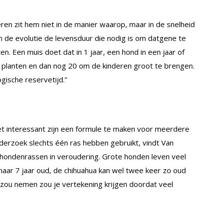
ren zit hem niet in de manier waarop, maar in de snelheid
n de evolutie de levensduur die nodig is om datgene te
n. Een muis doet dat in 1 jaar, een hond in een jaar of
te planten en dan nog 20 om de kinderen groot te brengen.
gische reservetijd.”
 interessant zijn een formule te maken voor meerdere
derzoek slechts één ras hebben gebruikt, vindt Van
in hondenrassen in veroudering. Grote honden leven veel
maar 7 jaar oud, de chihuahua kan wel twee keer zo oud
r zou nemen zou je vertekening krijgen doordat veel