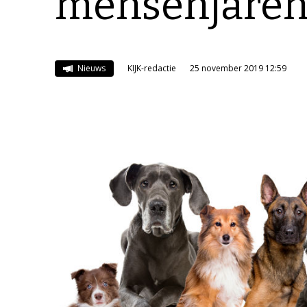
mensenjaren
Nieuws
KIJK-redactie
25 november 2019 12:59