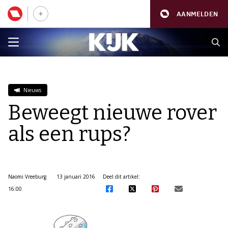
AANMELDEN
Nieuws
Beweegt nieuwe rover
als een rups?
Naomi Vreeburg
13 januari 2016
Deel dit artikel:
16:00