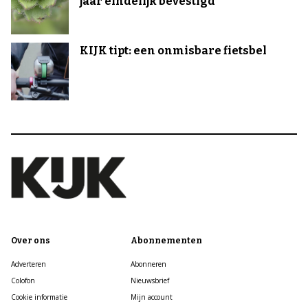
jaar eindelijk bevestigd
KIJK tipt: een onmisbare fietsbel
Over ons
Abonnementen
Adverteren
Abonneren
Colofon
Nieuwsbrief
Cookie informatie
Mijn account