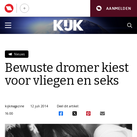
AANMELDEN
Nieuws
Bewuste dromer kiest
voor vliegen en seks
kijkmagazine
12 juli 2014
Deel dit artikel:
16:00