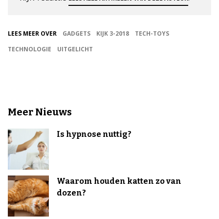
LEES MEER OVER
GADGETS
KIJK 3-2018
TECH-TOYS
TECHNOLOGIE
UITGELICHT
Meer Nieuws
Is hypnose nuttig?
Waarom houden katten zo van
dozen?