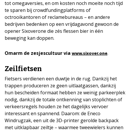
tot omegaversies, en om kosten noch moeite noch tijd
te sparen bij crowdfundingplatforms of
octrooikantoren of reclamebureaus – en andere
bedrijven bedenken op een vrijdagavond gewoon de
opener Sixoverone die zés flessen bier in één
beweging kan doppen.
Omarm de zesjescultuur via
.
www.sixover.one
Zeilfietsen
Fietsers verdienen een duwtje in de rug. Dankzij het
trappen produceren ze geen uitlaatgassen, dankzij
hun bescheiden formaat hebben ze weinig parkeerplek
nodig, dankzij de totale ontkenning van stoplichten of
verkeersregels houden ze het dagelijks vervoer
interessant en spannend. Daarom: de Eneco
Windrugzak, een uit de 3D-printer gerolde backpack
met uitklapbaar zeiltje – waarmee tweewielers kunnen