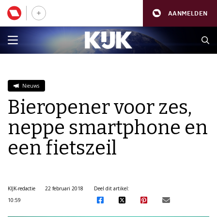
AANMELDEN
Nieuws
Bieropener voor zes,
neppe smartphone en
een fietszeil
KIJK-redactie
22 februari 2018
Deel dit artikel:
10:59