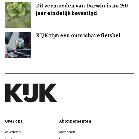
Dit vermoeden van Darwin is na 150
jaar eindelijk bevestigd
KIJK tipt: een onmisbare fietsbel
Over ons
Abonnementen
Adverteren
Abonneren