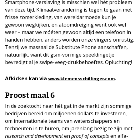
Smartphone-verslaving is misschien wel hét probleem
van deze tijd. Klimaatverandering is tegen te gaan met
frisse zomerkleding, van wereldarmoede kun je
gewoon wegkijken, en atoomdreiging went ook wel
weer – maar we móéten gewoon altijd een telefoon in
handen hebben, anders worden onze vingers onrustig.
Tenzij we massaal de Substitute Phone aanschaffen,
natuurlijk, want dit gsm-vormige speeldingetje
bevredigt al je swipe-veeg-drukbehoeftes. Opluchting!
Afkicken kan via
.
www.klemensschillinger.com
Proost maal 6
In de zoektocht naar hét gat in de markt zijn sommige
bedrijven bereid om miljoenen dollars te investeren,
om internationale teams van wetenschappers en
techneuten in te huren, om jarenlang bezig te zijn met
research and development
en
proof of concepts
en alfa-