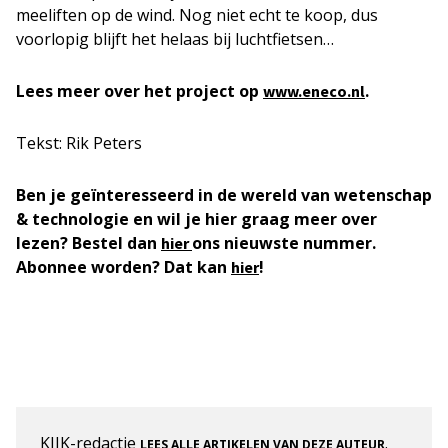
meeliften op de wind. Nog niet echt te koop, dus
voorlopig blijft het helaas bij luchtfietsen…
Lees meer over het project op
.
www.eneco.nl
Tekst: Rik Peters
Ben je geïnteresseerd in de wereld van wetenschap
& technologie en wil je hier graag meer over
lezen? Bestel dan
ons nieuwste nummer.
hier
Abonnee worden? Dat kan
!
hier
KIJK-redactie
.
LEES ALLE ARTIKELEN VAN DEZE AUTEUR